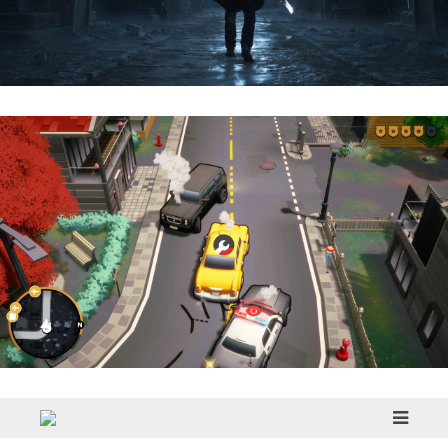
Hell Is Us | Reseña
Cargo, Please! | Reseña