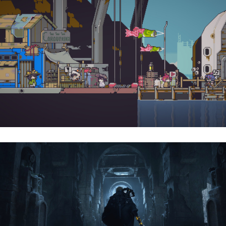
Doloc Town | Reseña