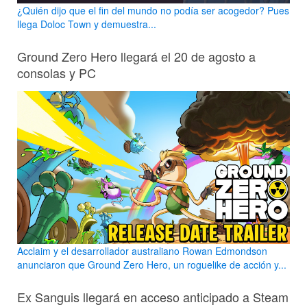
¿Quién dijo que el fin del mundo no podía ser acogedor? Pues
llega Doloc Town y demuestra...
Ground Zero Hero llegará el 20 de agosto a
consolas y PC
Acclaim y el desarrollador australiano Rowan Edmondson
anunciaron que Ground Zero Hero, un roguelike de acción y...
Ex Sanguis llegará en acceso anticipado a Steam