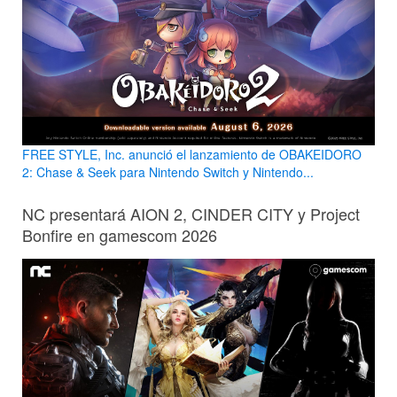
FREE STYLE, Inc. anunció el lanzamiento de OBAKEIDORO
2: Chase & Seek para Nintendo Switch y Nintendo...
NC presentará AION 2, CINDER CITY y Project
Bonfire en gamescom 2026