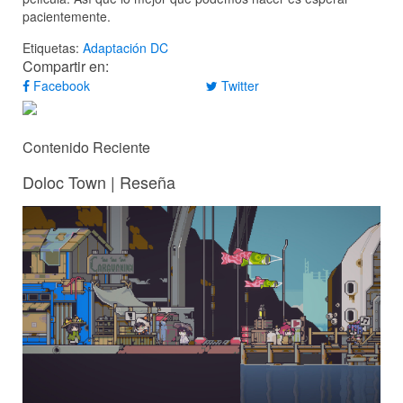
pacientemente.
Etiquetas:
Adaptación
DC
Compartir en:
Facebook
Twitter
Contenido Reciente
Doloc Town | Reseña