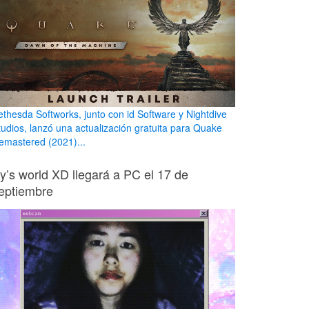
ethesda Softworks, junto con id Software y Nightdive
tudios, lanzó una actualización gratuita para Quake
emastered (2021)...
ily’s world XD llegará a PC el 17 de
eptiembre