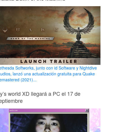
ethesda Softworks, junto con id Software y Nightdive
tudios, lanzó una actualización gratuita para Quake
emastered (2021)...
ily’s world XD llegará a PC el 17 de
eptiembre