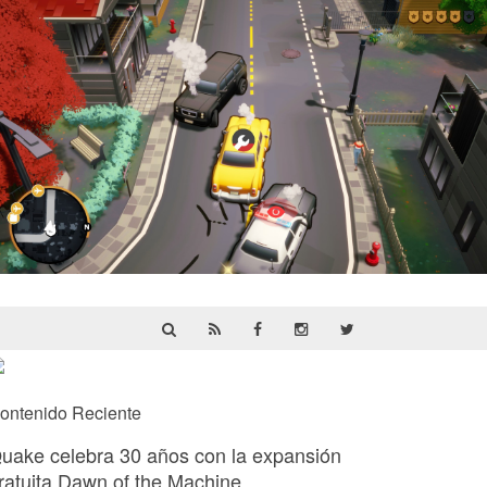
Cargo, Please! | Reseña
ontenido Reciente
uake celebra 30 años con la expansión
ratuita Dawn of the Machine