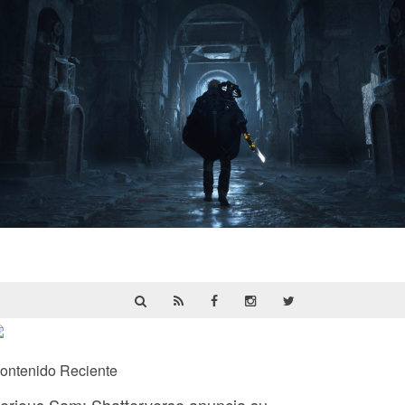
Hell Is Us | Reseña
ontenido Reciente