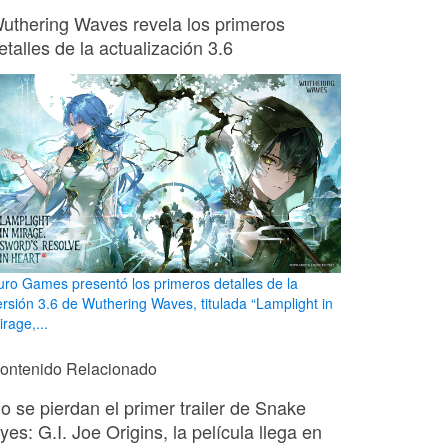
uthering Waves revela los primeros
etalles de la actualización 3.6
uro Games presentó los primeros detalles de la
ersión 3.6 de Wuthering Waves, titulada “Lamplight in
rage,...
ontenido Relacionado
o se pierdan el primer trailer de Snake
yes: G.I. Joe Origins, la película llega en