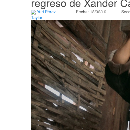
regreso de Xander C
Yuri Pérez
Fecha: 18/02/16
Secc
Taylor