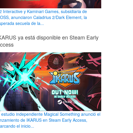
2 Interactive y Kaminari Games, subsidiaria de
OSS, anunciaron Caladrius 2/Dark Element, la
sperada secuela de la...
KARUS ya está disponible en Steam Early
ccess
l estudio independiente Magical Something anunció el
anzamiento de IKARUS en Steam Early Access,
rcando el inicio...