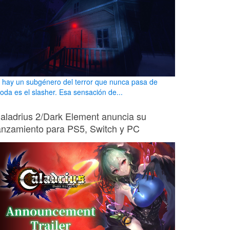
i hay un subgénero del terror que nunca pasa de
oda es el slasher. Esa sensación de...
aladrius 2/Dark Element anuncia su
anzamiento para PS5, Switch y PC