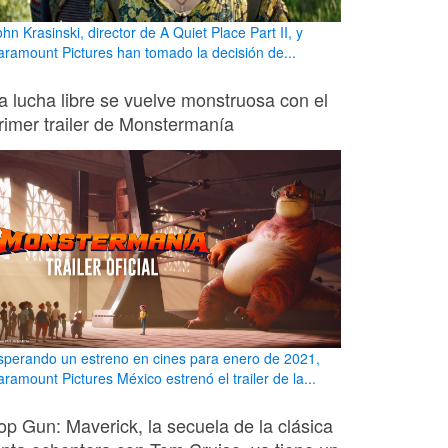
hn Krasinski, director de A Quiet Place Part II, y
aramount Pictures han tomado la decisión de...
a lucha libre se vuelve monstruosa con el
rimer trailer de Monstermanía
sperando un estreno en cines para enero de 2021,
aramount Pictures México estrenó el trailer de la...
op Gun: Maverick, la secuela de la clásica