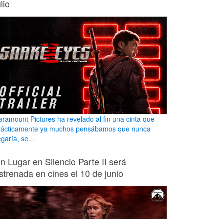
ulio
aramount Pictures ha revelado al fin una cinta que
rácticamente ya muchos pensábamos que nunca
egaría, se...
n Lugar en Silencio Parte II será
strenada en cines el 10 de junio