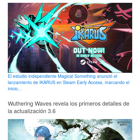
El estudio independiente Magical Something anunció el
lanzamiento de IKARUS en Steam Early Access, marcando el
inicio...
Wuthering Waves revela los primeros detalles de
la actualización 3.6