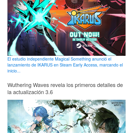
El estudio independiente Magical Something anunció el
lanzamiento de IKARUS en Steam Early Access, marcando el
inicio...
Wuthering Waves revela los primeros detalles de
la actualización 3.6