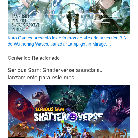
Kuro Games presentó los primeros detalles de la versión 3.6
de Wuthering Waves, titulada “Lamplight in Mirage,...
Contenido Relacionado
Serious Sam: Shatterverse anuncia su
lanzamiento para este mes