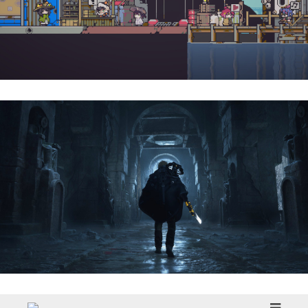
Doloc Town | Reseña
Hell Is Us | Reseña