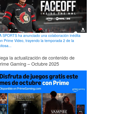
A SPORTS ha anunciado una colaboración inédita
on Prime Video, trayendo la temporada 2 de la
itosa...
lega la actualización de contenido de
rime Gaming – Octubre 2025