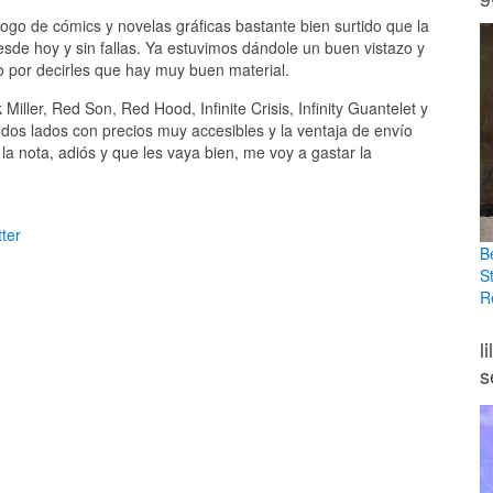
ogo de cómics y novelas gráficas bastante bien surtido que la
sde hoy y sin fallas. Ya estuvimos dándole un buen vistazo y
 por decirles que hay muy buen material.
ler, Red Son, Red Hood, Infinite Crisis, Infinity Guantelet y
odos lados con precios muy accesibles y la ventaja de envío
la nota, adiós y que les vaya bien, me voy a gastar la
ter
B
S
R
l
s