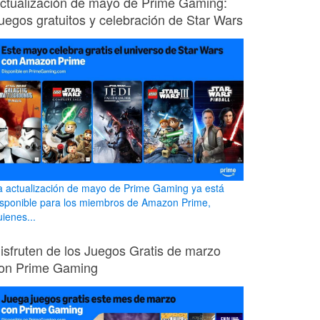
ctualización de mayo de Prime Gaming:
uegos gratuitos y celebración de Star Wars
a actualización de mayo de Prime Gaming ya está
isponible para los miembros de Amazon Prime,
uienes...
isfruten de los Juegos Gratis de marzo
on Prime Gaming