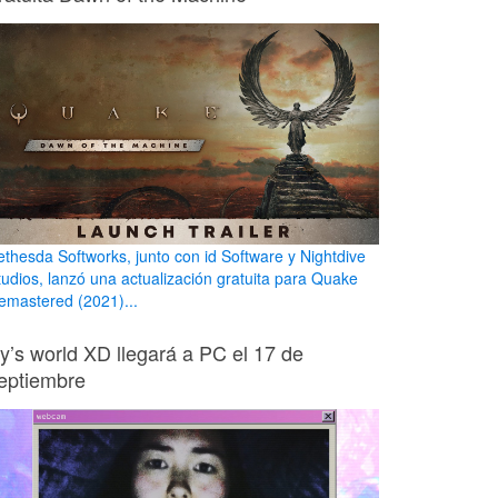
ethesda Softworks, junto con id Software y Nightdive
tudios, lanzó una actualización gratuita para Quake
emastered (2021)...
ily’s world XD llegará a PC el 17 de
eptiembre