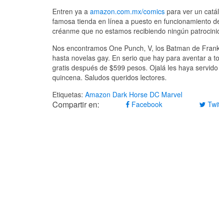
Entren ya a
amazon.com.mx/comics
para ver un catál
famosa tienda en línea a puesto en funcionamiento de
créanme que no estamos recibiendo ningún patrocinio
Nos encontramos One Punch, V, los Batman de Frank Mil
hasta novelas gay. En serio que hay para aventar a t
gratis después de $599 pesos. Ojalá les haya servido 
quincena. Saludos queridos lectores.
Etiquetas:
Amazon
Dark Horse
DC
Marvel
Compartir en:
Facebook
Twit