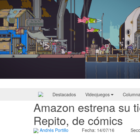
Doloc Town | Reseña
Destacados
Videojuegos
Column
Amazon estrena su ti
Repito, de cómics
Andrés Portillo
Fecha: 14/07/16
Secc