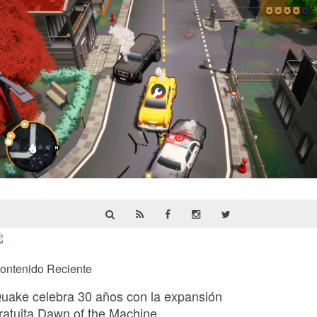
Cargo, Please! | Reseña
ontenido Reciente
uake celebra 30 años con la expansión
ratuita Dawn of the Machine