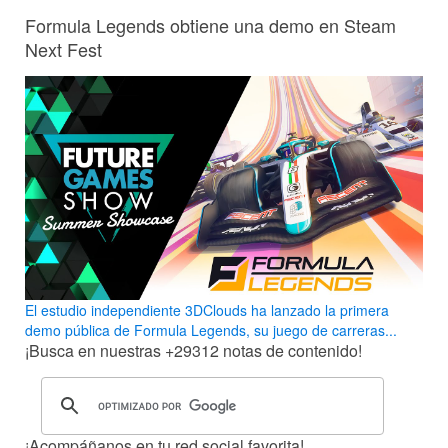
Formula Legends obtiene una demo en Steam
Next Fest
El estudio independiente 3DClouds ha lanzado la primera
demo pública de Formula Legends, su juego de carreras...
¡Busca en nuestras
+29312
notas de contenido!
¡Acompáñanos en tu red social favorita!