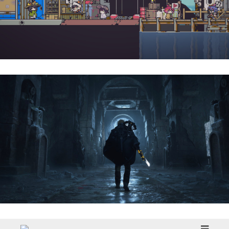
Doloc Town | Reseña
Hell Is Us | Reseña