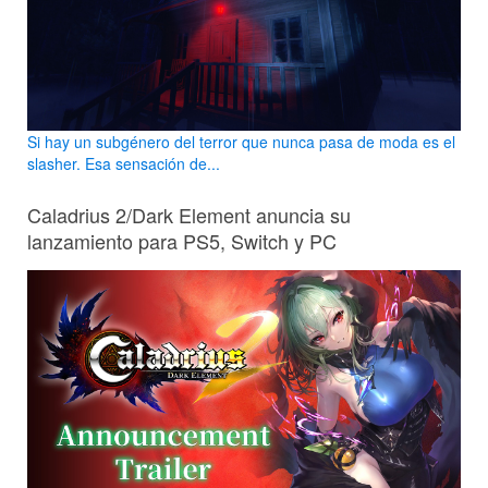
Si hay un subgénero del terror que nunca pasa de moda es el
slasher. Esa sensación de...
Caladrius 2/Dark Element anuncia su
lanzamiento para PS5, Switch y PC