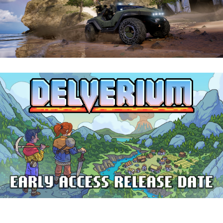
Halo: Campaign Evolved | Reseña
Delverium llegará a Steam Early Access
el 22 de septiembre