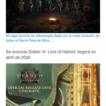
Mi saga favorita de videojuegos llega con la mejor iteración de
todas al Game Pass de Xbox,...
Se anuncia Diablo IV: Lord of Hatred, llegará en
abril de 2026