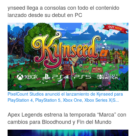
ynseed llega a consolas con todo el contenido
lanzado desde su debut en PC
PixelCount Studios anunció el lanzamiento de Kynseed para
PlayStation 4, PlayStation 5, Xbox One, Xbox Series X|S...
Apex Legends estrena la temporada “Marca” con
cambios para Bloodhound y Fin del Mundo