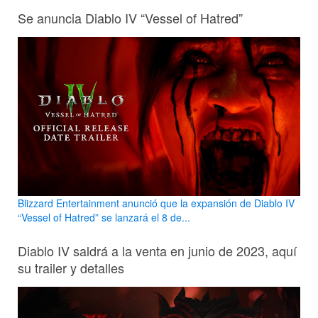
Se anuncia Diablo IV “Vessel of Hatred”
Blizzard Entertainment anunció que la expansión de Diablo IV
“Vessel of Hatred” se lanzará el 8 de...
Diablo IV saldrá a la venta en junio de 2023, aquí
su trailer y detalles