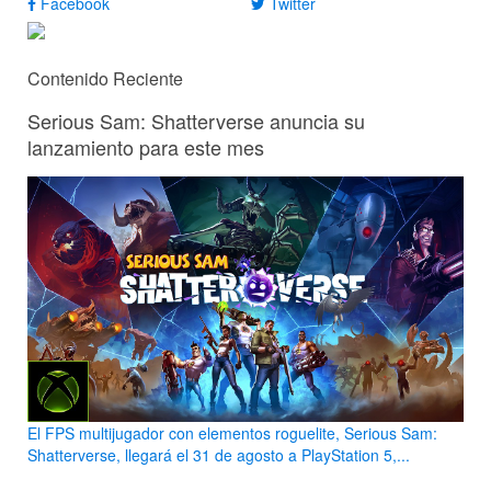
Facebook
Twitter
Contenido Reciente
Serious Sam: Shatterverse anuncia su
lanzamiento para este mes
El FPS multijugador con elementos roguelite, Serious Sam:
Shatterverse, llegará el 31 de agosto a PlayStation 5,...