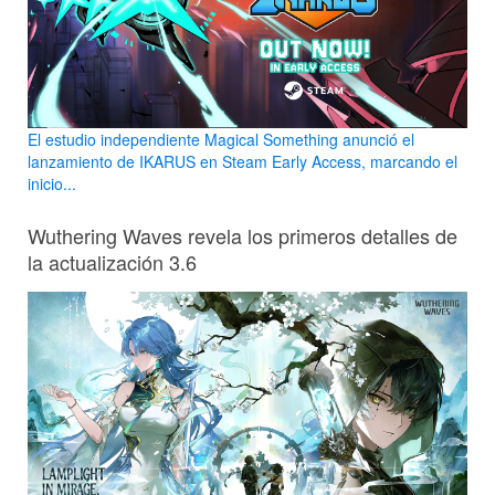
El estudio independiente Magical Something anunció el
lanzamiento de IKARUS en Steam Early Access, marcando el
inicio...
Wuthering Waves revela los primeros detalles de
la actualización 3.6