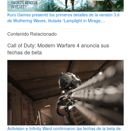
Kuro Games presentó los primeros detalles de la versión 3.6
de Wuthering Waves, titulada “Lamplight in Mirage,...
Contenido Relacionado
Call of Duty: Modern Warfare 4 anuncia sus
fechas de beta
Activision e Infinity Ward confirmaron las fechas de la beta de