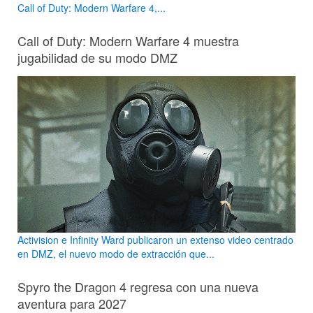
Call of Duty: Modern Warfare 4,...
Call of Duty: Modern Warfare 4 muestra
jugabilidad de su modo DMZ
Activision e Infinity Ward publicaron un extenso video centrado
en DMZ, el nuevo modo de extracción que...
Spyro the Dragon 4 regresa con una nueva
aventura para 2027