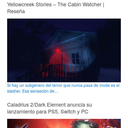
Yellowcreek Stories – The Cabin Watcher |
Reseña
Si hay un subgénero del terror que nunca pasa de moda es el
slasher. Esa sensación de...
Caladrius 2/Dark Element anuncia su
lanzamiento para PS5, Switch y PC