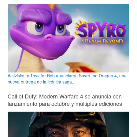
Activision y Toys for Bob anunciaron Spyro the Dragon 4, una
nueva entrega de la icónica saga...
Call of Duty: Modern Warfare 4 se anuncia con
lanzamiento para octubre y múltiples ediciones