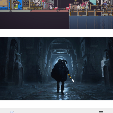
Doloc Town | Reseña
Hell Is Us | Reseña