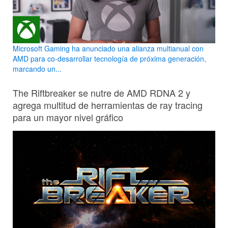
Microsoft Gaming ha anunciado una alianza multianual con
AMD para co-desarrollar tecnología de próxima generación,
marcando un...
The Riftbreaker se nutre de AMD RDNA 2 y
agrega multitud de herramientas de ray tracing
para un mayor nivel gráfico