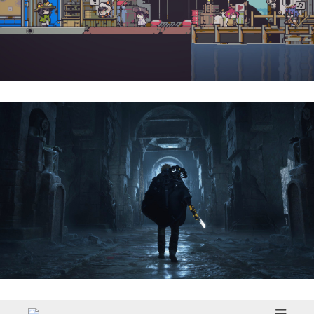
Doloc Town | Reseña
Hell Is Us | Reseña