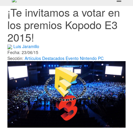
¡Te invitamos a votar en
los premios Kopodo E3
2015!
Luis Jaramillo
Fecha: 23/06/15
Sección:
Artículos
Destacados
Evento
Nintendo
PC