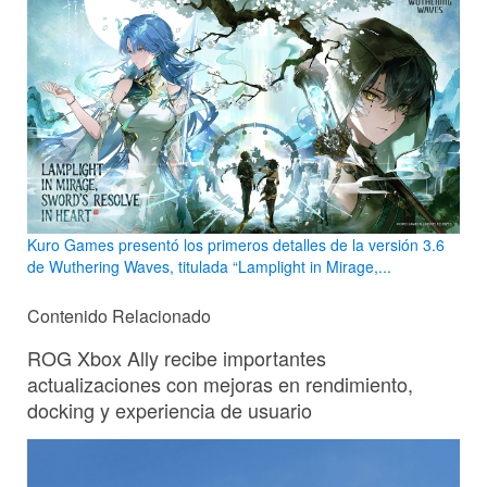
Kuro Games presentó los primeros detalles de la versión 3.6
de Wuthering Waves, titulada “Lamplight in Mirage,...
Contenido Relacionado
ROG Xbox Ally recibe importantes
actualizaciones con mejoras en rendimiento,
docking y experiencia de usuario