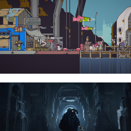
Doloc Town | Reseña