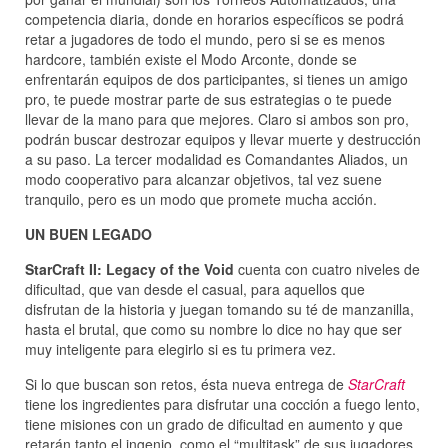
competencia diaria, donde en horarios específicos se podrá
retar a jugadores de todo el mundo, pero si se es menos
hardcore, también existe el Modo Arconte, donde se
enfrentarán equipos de dos participantes, si tienes un amigo
pro, te puede mostrar parte de sus estrategias o te puede
llevar de la mano para que mejores. Claro si ambos son pro,
podrán buscar destrozar equipos y llevar muerte y destrucción
a su paso. La tercer modalidad es Comandantes Aliados, un
modo cooperativo para alcanzar objetivos, tal vez suene
tranquilo, pero es un modo que promete mucha acción.
UN BUEN LEGADO
StarCraft II: Legacy of the Void
cuenta con cuatro niveles de
dificultad, que van desde el casual, para aquellos que
disfrutan de la historia y juegan tomando su té de manzanilla,
hasta el brutal, que como su nombre lo dice no hay que ser
muy inteligente para elegirlo si es tu primera vez.
Si lo que buscan son retos, ésta nueva entrega de
StarCraft
tiene los ingredientes para disfrutar una cocción a fuego lento,
tiene misiones con un grado de dificultad en aumento y que
retarán tanto el ingenio, como el “multitask” de sus jugadores,