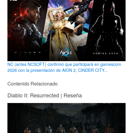
NC (antes NCSOFT) confirmó que participará en gamescom
2026 con la presentación de AION 2, CINDER CITY...
Contenido Relacionado
Diablo II: Resurrected | Reseña