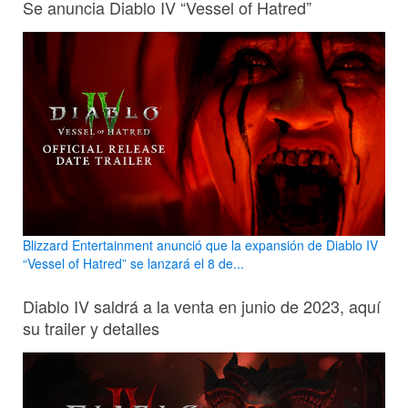
Se anuncia Diablo IV “Vessel of Hatred”
Blizzard Entertainment anunció que la expansión de Diablo IV
“Vessel of Hatred” se lanzará el 8 de...
Diablo IV saldrá a la venta en junio de 2023, aquí
su trailer y detalles