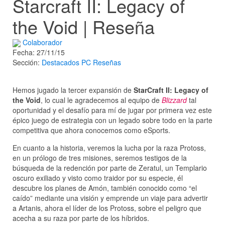
Starcraft II: Legacy of
the Void | Reseña
Colaborador
Fecha: 27/11/15
Sección:
Destacados
PC
Reseñas
Hemos jugado la tercer expansión de
StarCraft II: Legacy of
the Void
, lo cual le agradecemos al equipo de
Blizzard
tal
oportunidad y el desafío para mí de jugar por primera vez este
épico juego de estrategia con un legado sobre todo en la parte
competitiva que ahora conocemos como eSports.
En cuanto a la historia, veremos la lucha por la raza Protoss,
en un prólogo de tres misiones, seremos testigos de la
búsqueda de la redención por parte de Zeratul, un Templario
oscuro exiliado y visto como traidor por su especie, él
descubre los planes de Amón, también conocido como “el
caído” mediante una visión y emprende un viaje para advertir
a Artanis, ahora el líder de los Protoss, sobre el peligro que
acecha a su raza por parte de los híbridos.