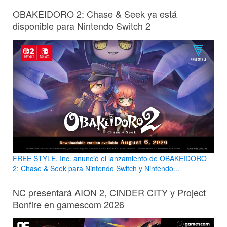
OBAKEIDORO 2: Chase & Seek ya está
disponible para Nintendo Switch 2
FREE STYLE, Inc. anunció el lanzamiento de OBAKEIDORO
2: Chase & Seek para Nintendo Switch y Nintendo...
NC presentará AION 2, CINDER CITY y Project
Bonfire en gamescom 2026