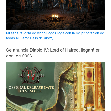
Mi saga favorita de videojuegos llega con la mejor iteración de
todas al Game Pass de Xbox,...
Se anuncia Diablo IV: Lord of Hatred, llegará en
abril de 2026