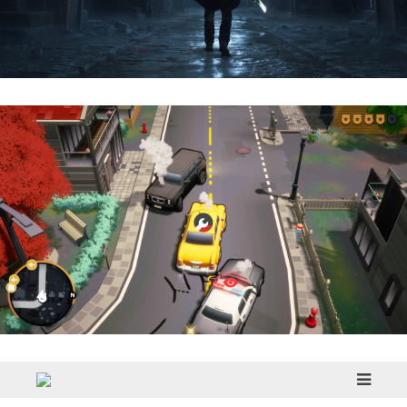
Hell Is Us | Reseña
Cargo, Please! | Reseña