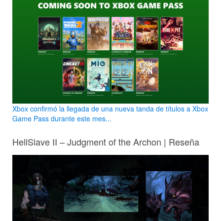
Xbox confirmó la llegada de una nueva tanda de títulos a Xbox
Game Pass durante este mes...
HellSlave II – Judgment of the Archon | Reseña