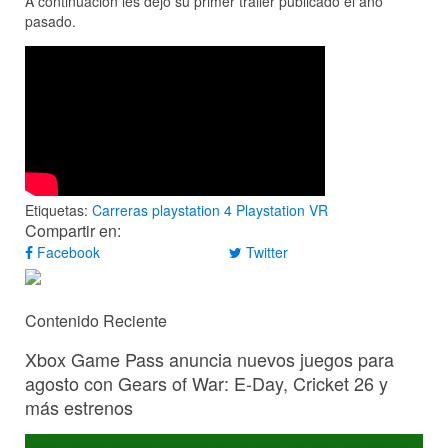
A continuación les dejo su primer trailer publicado el año
pasado.
Etiquetas:
Carreras
playstation 4
Playstation VR
Compartir en:
Facebook
Twitter
Contenido Reciente
Xbox Game Pass anuncia nuevos juegos para
agosto con Gears of War: E-Day, Cricket 26 y
más estrenos