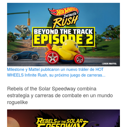
Milestone y Mattel publicaron un nuevo tráiler de HOT
WHEELS Infinite Rush, su próximo juego de carreras...
Rebels of the Solar Speedway combina
estrategia y carreras de combate en un mundo
roguelike