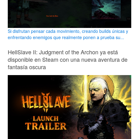
Si disfrutan pensar cada movimiento, creando builds únicas y
enfrentando enemigos que realmente ponen a prueba su...
HellSlave II: Judgment of the Archon ya está
disponible en Steam con una nueva aventura de
fantasía oscura