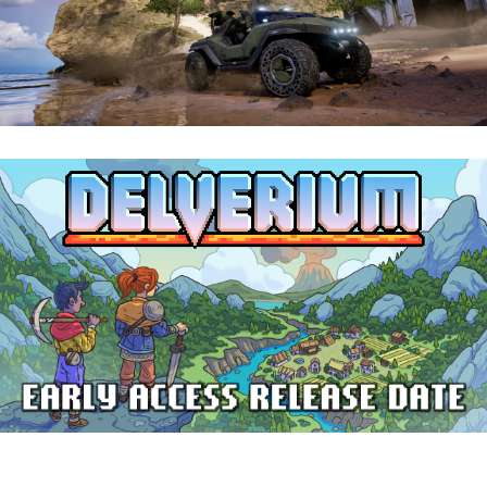
Halo: Campaign Evolved | Reseña
Delverium llegará a Steam Early Access
el 22 de septiembre