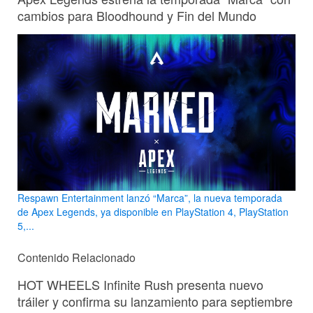
cambios para Bloodhound y Fin del Mundo
Respawn Entertainment lanzó “Marca”, la nueva temporada
de Apex Legends, ya disponible en PlayStation 4, PlayStation
5,...
Contenido Relacionado
HOT WHEELS Infinite Rush presenta nuevo
tráiler y confirma su lanzamiento para septiembre