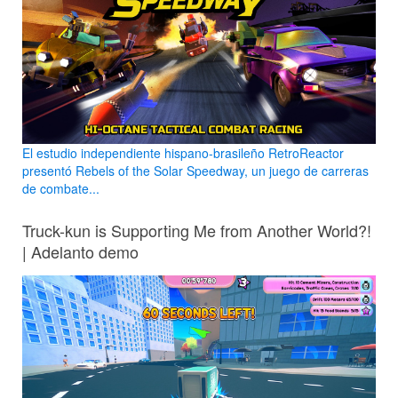
El estudio independiente hispano-brasileño RetroReactor
presentó Rebels of the Solar Speedway, un juego de carreras
de combate...
Truck-kun is Supporting Me from Another World?!
| Adelanto demo