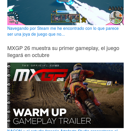
Navegando por Steam me he encontrado con lo que parece
ser una joya de juego que no...
MXGP 26 muestra su primer gameplay, el juego
llegará en octubre
NACON y el estudio francés Artefacts Studio presentaron el