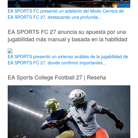
EA SPORTS FC presentó un adelanto del Modo Carrera de
EA SPORTS FC 27, destacando una profunda...
EA SPORTS FC 27 anuncia su apuesta por una
jugabilidad más manual y basada en la habilidad
EA SPORTS presentó un extenso análisis de la jugabilidad de
EA SPORTS FC 27, donde confirmó importantes...
EA Sports College Football 27 | Reseña