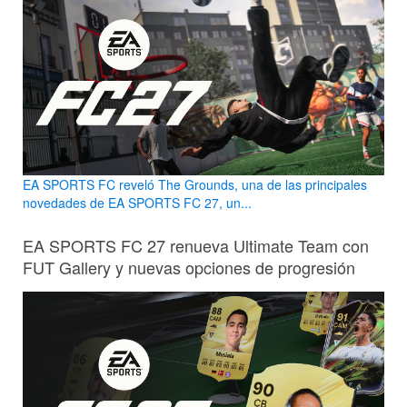
EA SPORTS FC reveló The Grounds, una de las principales
novedades de EA SPORTS FC 27, un...
EA SPORTS FC 27 renueva Ultimate Team con
FUT Gallery y nuevas opciones de progresión