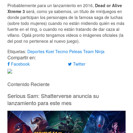
Probablemente para un lanzamiento en 2016,
Dead or Alive
Xtreme 3
será, como ya sabemos, un título de minijuegos en
donde participan los personajes de la famosa saga de luchas
(sobre todo mujeres) cuando no están midiendo quién es más
fuerte en el ring, o cuando no están tratando de dar caza al
villano. Ojalá pronto tengamos videos o imágenes oficiales (la
del post no pertenece al nuevo juego).
Etiquetas:
Deportes
Koei Tecmo
Peleas
Team Ninja
Compartir en:
Facebook
Twitter
Contenido Reciente
Serious Sam: Shatterverse anuncia su
lanzamiento para este mes