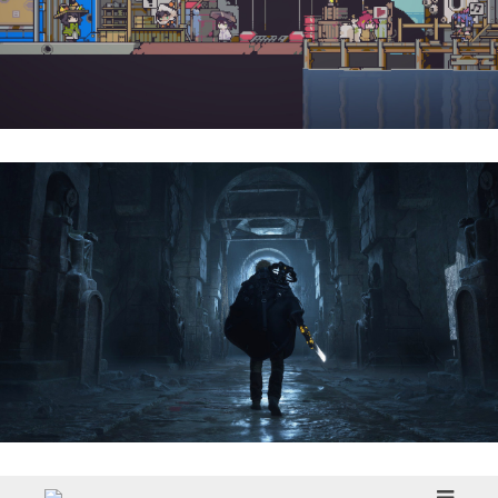
Doloc Town | Reseña
Hell Is Us | Reseña