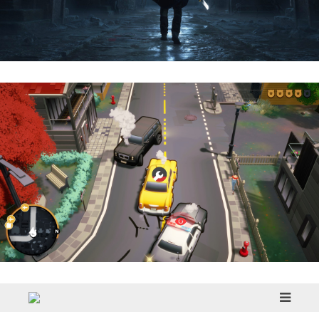
Hell Is Us | Reseña
Cargo, Please! | Reseña