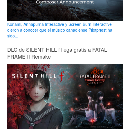
Konami, Annapurna Interactive y Screen Burn Interactive
dieron a conocer que el músico canadiense Pilotpriest ha
sido...
DLC de SILENT HILL f llega gratis a FATAL
FRAME II Remake