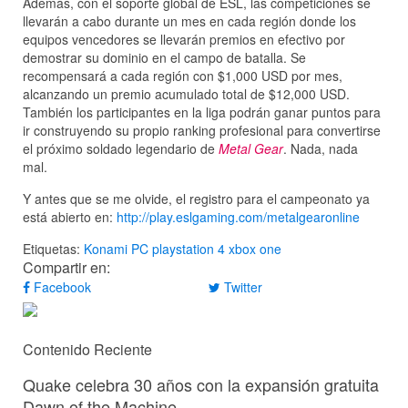
Además, con el soporte global de ESL, las competiciones se
llevarán a cabo durante un mes en cada región donde los
equipos vencedores se llevarán premios en efectivo por
demostrar su dominio en el campo de batalla. Se
recompensará a cada región con $1,000 USD por mes,
alcanzando un premio acumulado total de $12,000 USD.
También los participantes en la liga podrán ganar puntos para
ir construyendo su propio ranking profesional para convertirse
el próximo soldado legendario de
Metal Gear
. Nada, nada
mal.
Y antes que se me olvide, el registro para el campeonato ya
está abierto en:
http://play.eslgaming.com/metalgearonline
Etiquetas:
Konami
PC
playstation 4
xbox one
Compartir en:
Facebook
Twitter
Contenido Reciente
Quake celebra 30 años con la expansión gratuita
Dawn of the Machine