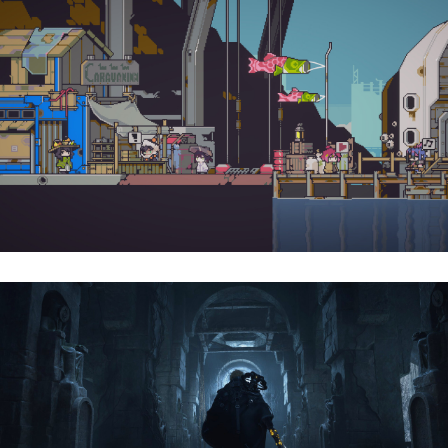
Doloc Town | Reseña