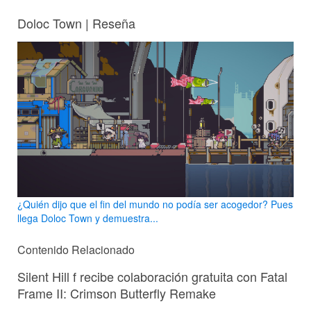
Doloc Town | Reseña
¿Quién dijo que el fin del mundo no podía ser acogedor? Pues
llega Doloc Town y demuestra...
Contenido Relacionado
Silent Hill f recibe colaboración gratuita con Fatal
Frame II: Crimson Butterfly Remake