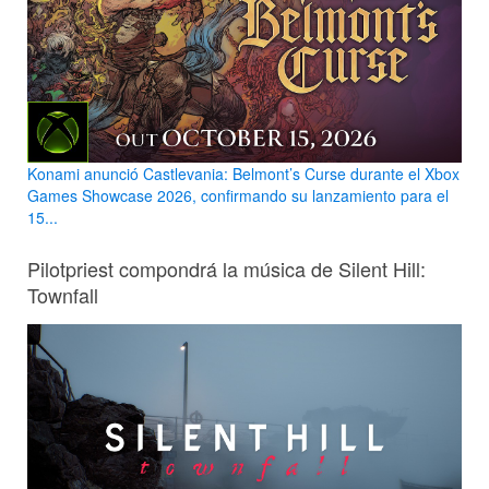
Konami anunció Castlevania: Belmont’s Curse durante el Xbox
Games Showcase 2026, confirmando su lanzamiento para el
15...
Pilotpriest compondrá la música de Silent Hill:
Townfall