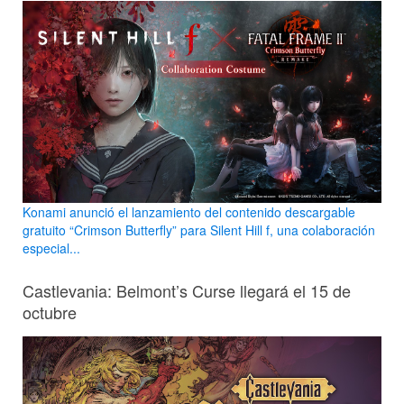
Konami anunció el lanzamiento del contenido descargable
gratuito “Crimson Butterfly” para Silent Hill f, una colaboración
especial...
Castlevania: Belmont’s Curse llegará el 15 de
octubre