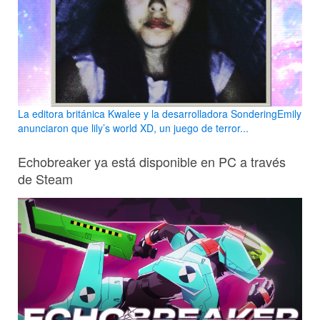
La editora británica Kwalee y la desarrolladora SonderingEmily
anunciaron que lily’s world XD, un juego de terror...
Echobreaker ya está disponible en PC a través
de Steam