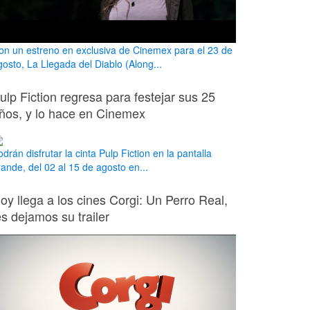
on un estreno en exclusiva de Cinemex para el 23 de
gosto, La Llegada del Diablo (Along...
ulp Fiction regresa para festejar sus 25
ños, y lo hace en Cinemex
drán disfrutar la cinta Pulp Fiction en la pantalla
rande, del 02 al 15 de agosto en...
oy llega a los cines Corgi: Un Perro Real,
es dejamos su trailer