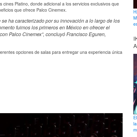
cines Platino, donde adicional a los servicios exclusivos que
eneficios que ofrece Palco Cinemex.
H
M
e ha caracterizado por su innovación a lo largo de los
e
mento fuimos los primeros en México en ofrecer el
con Palco Cinemex”, concluyó Francisco Eguren,
I
A
iferentes opciones de salas para entregar una experiencia única
E
l
ma