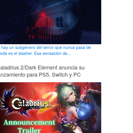
i hay un subgénero del terror que nunca pasa de
oda es el slasher. Esa sensación de...
aladrius 2/Dark Element anuncia su
anzamiento para PS5, Switch y PC