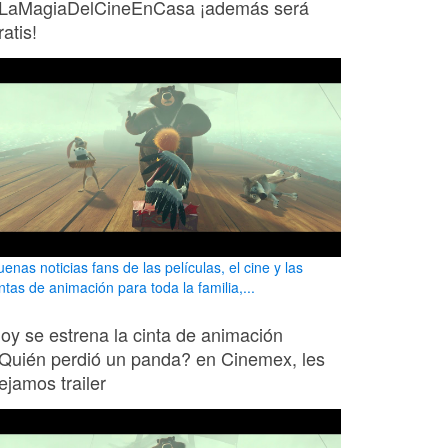
LaMagiaDelCineEnCasa ¡además será
ratis!
enas noticias fans de las películas, el cine y las
ntas de animación para toda la familia,...
oy se estrena la cinta de animación
Quién perdió un panda? en Cinemex, les
ejamos trailer