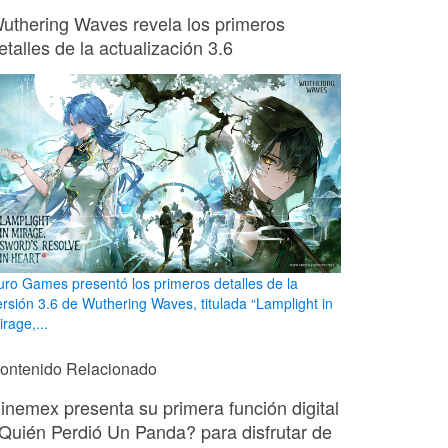
uthering Waves revela los primeros
etalles de la actualización 3.6
uro Games presentó los primeros detalles de la
ersión 3.6 de Wuthering Waves, titulada “Lamplight in
rage,...
ontenido Relacionado
inemex presenta su primera función digital
Quién Perdió Un Panda? para disfrutar de