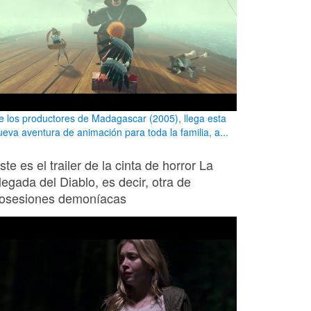
e los productores de Madagascar (2005), llega esta
ueva aventura de animación para toda la familia, a...
ste es el trailer de la cinta de horror La
legada del Diablo, es decir, otra de
osesiones demoníacas