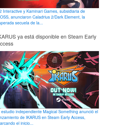
2 Interactive y Kaminari Games, subsidiaria de
OSS, anunciaron Caladrius 2/Dark Element, la
sperada secuela de la...
KARUS ya está disponible en Steam Early
ccess
l estudio independiente Magical Something anunció el
anzamiento de IKARUS en Steam Early Access,
rcando el inicio...