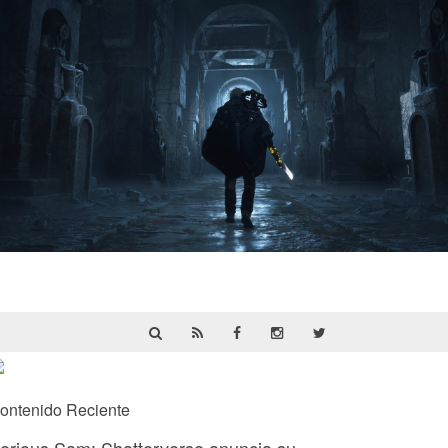
Hell Is Us | Reseña
ontenido Reciente