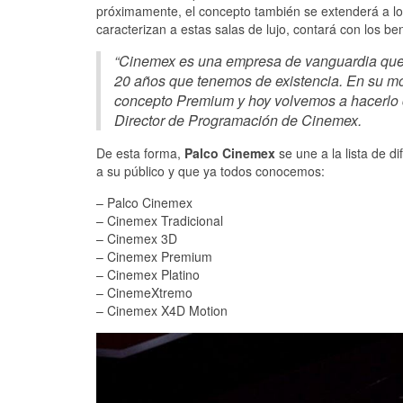
próximamente, el concepto también se extenderá a los 
caracterizan a estas salas de lujo, contará con los b
“Cinemex es una empresa de vanguardia que s
20 años que tenemos de existencia. En su mo
concepto Premium y hoy volvemos a hacerlo 
Director de Programación de Cinemex.
De esta forma,
Palco Cinemex
se une a la lista de d
a su público y que ya todos conocemos:
– Palco Cinemex
– Cinemex Tradicional
– Cinemex 3D
– Cinemex Premium
– Cinemex Platino
– CinemeXtremo
– Cinemex X4D Motion