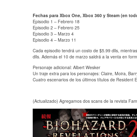
Fechas para Xbox One, Xbox 360 y Steam (en tod
Episodio 1 – Febrero 18
Episodio 2 – Febrero 25
Episodio 3 – Marzo 4
Episodio 4 – Marzo 11
Cada episodio tendrá un costo de $5.99 dlls, mientr
dlls. Además el 10 de marzo saldrá a la venta en format
Personaje adicional: Albert Wesker
Un traje extra para los personajes: Claire, Moira, Barr
Cuatro escenarios de los últimos títulos de Resident Ev
(Actualizado) Agregamos dos scans de la revista Fam