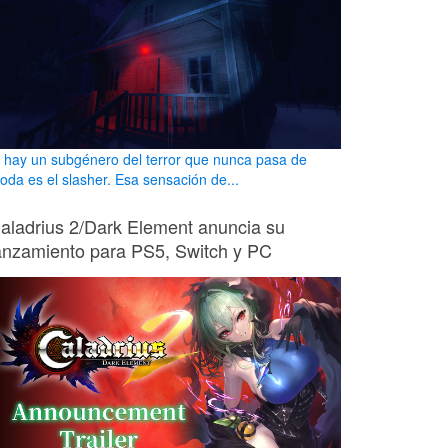
i hay un subgénero del terror que nunca pasa de
oda es el slasher. Esa sensación de...
aladrius 2/Dark Element anuncia su
anzamiento para PS5, Switch y PC