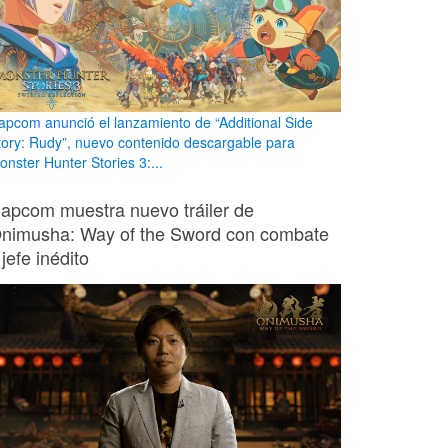
apcom anunció el lanzamiento de “Additional Side
tory: Rudy”, nuevo contenido descargable para
onster Hunter Stories 3:...
apcom muestra nuevo tráiler de
nimusha: Way of the Sword con combate
 jefe inédito