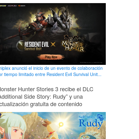
niplex anunció el inicio de un evento de colaboración
r tiempo limitado entre Resident Evil Survival Unit...
onster Hunter Stories 3 recibe el DLC
Additional Side Story: Rudy” y una
ctualización gratuita de contenido