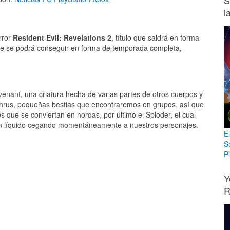
S
l
rror
Resident Evil: Revelations 2
, título que saldrá en forma
rde se podrá conseguir en forma de temporada completa,
nant, una criatura hecha de varias partes de otros cuerpos y
Othrus, pequeñas bestias que encontraremos en grupos, así que
 que se conviertan en hordas, por último el Sploder, el cual
n líquido cegando momentáneamente a nuestros personajes.
E
S
Pl
Y
R