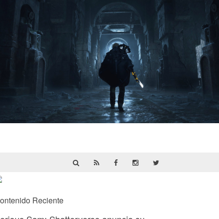
Hell Is Us | Reseña
ontenido Reciente