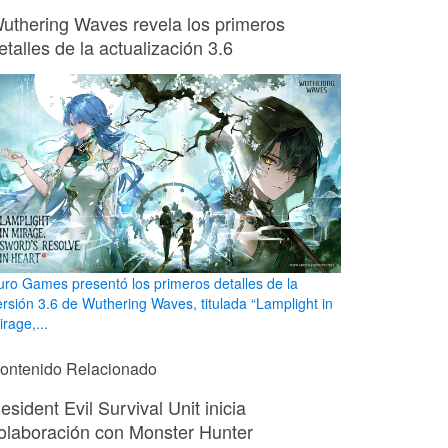
uthering Waves revela los primeros
etalles de la actualización 3.6
uro Games presentó los primeros detalles de la
ersión 3.6 de Wuthering Waves, titulada “Lamplight in
rage,...
ontenido Relacionado
esident Evil Survival Unit inicia
olaboración con Monster Hunter