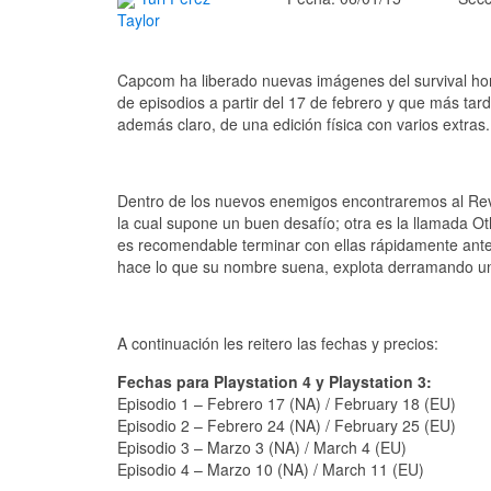
Taylor
Capcom ha liberado nuevas imágenes del survival ho
de episodios a partir del 17 de febrero y que más ta
además claro, de una edición física con varios extras.
Dentro de los nuevos enemigos encontraremos al Reve
la cual supone un buen desafío; otra es la llamada 
es recomendable terminar con ellas rápidamente antes
hace lo que su nombre suena, explota derramando u
A continuación les reitero las fechas y precios:
Fechas para Playstation 4 y Playstation 3:
Episodio 1 – Febrero 17 (NA) / February 18 (EU)
Episodio 2 – Febrero 24 (NA) / February 25 (EU)
Episodio 3 – Marzo 3 (NA) / March 4 (EU)
Episodio 4 – Marzo 10 (NA) / March 11 (EU)