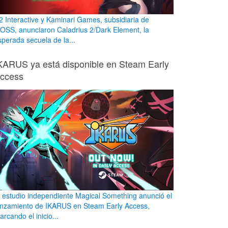
2 Interactive y Kaminari Games, subsidiaria de
OSS, anunciaron Caladrius 2/Dark Element, la
sperada secuela de la...
KARUS ya está disponible en Steam Early
ccess
l estudio independiente Magical Something anunció el
anzamiento de IKARUS en Steam Early Access,
rcando el inicio...