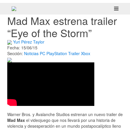
Mad Max estrena trailer
“Eye of the Storm”
Yuri Pérez Taylor
Fecha: 15/06/15
Sección:
Noticias
PC
PlayStation
Trailer
Xbox
Warner Bros. y Avalanche Studios estrenan un nuevo trailer de
Mad Max
el videojuego que nos llevará por una historia de
violencia y desesperación en un mundo postapocalíptico lleno