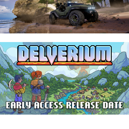
Halo: Campaign Evolved | Reseña
Delverium llegará a Steam Early Access
el 22 de septiembre