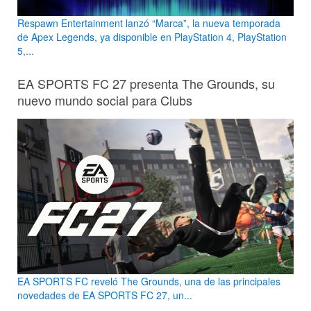
Respawn Entertainment lanzó “Marca”, la nueva temporada
de Apex Legends, ya disponible en PlayStation 4, PlayStation
5,...
EA SPORTS FC 27 presenta The Grounds, su
nuevo mundo social para Clubs
EA SPORTS FC reveló The Grounds, una de las principales
novedades de EA SPORTS FC 27, un...