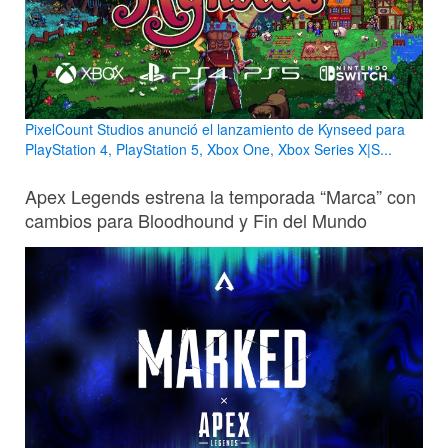
PixelCount Studios anunció el lanzamiento de Kynseed para
PlayStation 4, PlayStation 5, Xbox One, Xbox Series X|S...
Apex Legends estrena la temporada “Marca” con
cambios para Bloodhound y Fin del Mundo