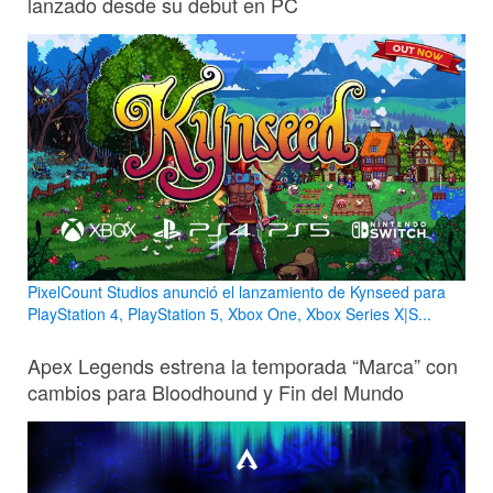
lanzado desde su debut en PC
PixelCount Studios anunció el lanzamiento de Kynseed para
PlayStation 4, PlayStation 5, Xbox One, Xbox Series X|S...
Apex Legends estrena la temporada “Marca” con
cambios para Bloodhound y Fin del Mundo