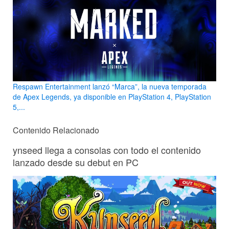
Respawn Entertainment lanzó “Marca”, la nueva temporada
de Apex Legends, ya disponible en PlayStation 4, PlayStation
5,...
Contenido Relacionado
ynseed llega a consolas con todo el contenido
lanzado desde su debut en PC