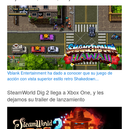
Vblank Entertainment ha dado a conocer que su juego de
acción con vista superior estilo retro Shakedown...
SteamWorld Dig 2 llega a Xbox One, y les
dejamos su trailer de lanzamiento