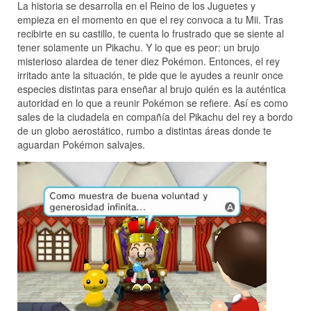
La historia se desarrolla en el Reino de los Juguetes y
empieza en el momento en que el rey convoca a tu Mii. Tras
recibirte en su castillo, te cuenta lo frustrado que se siente al
tener solamente un Pikachu. Y lo que es peor: un brujo
misterioso alardea de tener diez Pokémon. Entonces, el rey
irritado ante la situación, te pide que le ayudes a reunir once
especies distintas para enseñar al brujo quién es la auténtica
autoridad en lo que a reunir Pokémon se refiere. Así es como
sales de la ciudadela en compañía del Pikachu del rey a bordo
de un globo aerostático, rumbo a distintas áreas donde te
aguardan Pokémon salvajes.