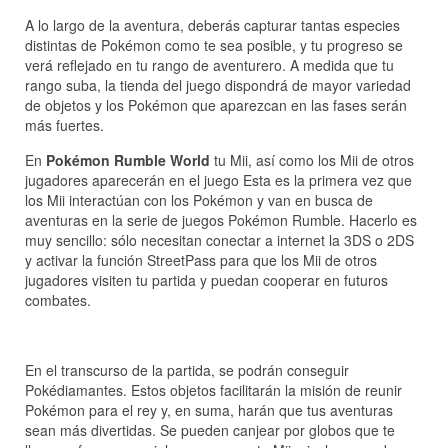
A lo largo de la aventura, deberás capturar tantas especies
distintas de Pokémon como te sea posible, y tu progreso se
verá reflejado en tu rango de aventurero. A medida que tu
rango suba, la tienda del juego dispondrá de mayor variedad
de objetos y los Pokémon que aparezcan en las fases serán
más fuertes.
En
Pokémon Rumble World
tu Mii, así como los Mii de otros
jugadores aparecerán en el juego Esta es la primera vez que
los Mii interactúan con los Pokémon y van en busca de
aventuras en la serie de juegos Pokémon Rumble. Hacerlo es
muy sencillo: sólo necesitan conectar a internet la 3DS o 2DS
y activar la función StreetPass para que los Mii de otros
jugadores visiten tu partida y puedan cooperar en futuros
combates.
En el transcurso de la partida, se podrán conseguir
Pokédiamantes. Estos objetos facilitarán la misión de reunir
Pokémon para el rey y, en suma, harán que tus aventuras
sean más divertidas. Se pueden canjear por globos que te