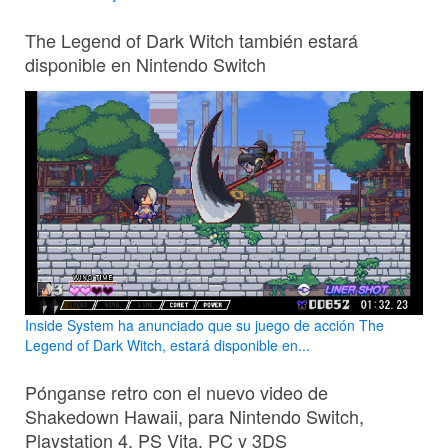
The Legend of Dark Witch también estará
disponible en Nintendo Switch
Inside System ha anunciado que su juego de acción The
Legend of Dark Witch, estará disponible en...
Pónganse retro con el nuevo video de
Shakedown Hawaii, para Nintendo Switch,
Playstation 4, PS Vita, PC y 3DS