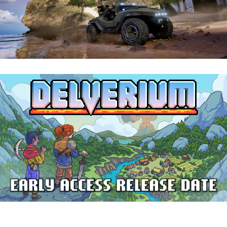
Halo: Campaign Evolved | Reseña
Delverium llegará a Steam Early Access
el 22 de septiembre