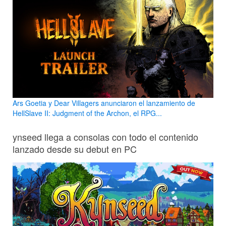
Ars Goetia y Dear Villagers anunciaron el lanzamiento de
HellSlave II: Judgment of the Archon, el RPG...
ynseed llega a consolas con todo el contenido
lanzado desde su debut en PC