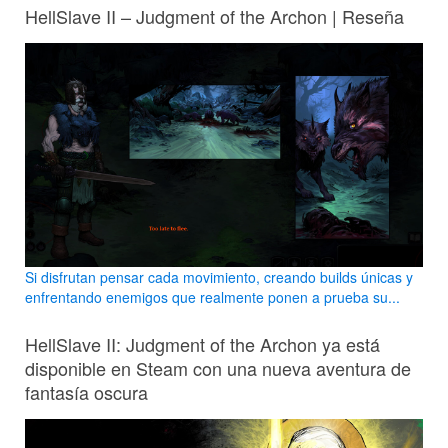
HellSlave II – Judgment of the Archon | Reseña
Si disfrutan pensar cada movimiento, creando builds únicas y
enfrentando enemigos que realmente ponen a prueba su...
HellSlave II: Judgment of the Archon ya está
disponible en Steam con una nueva aventura de
fantasía oscura