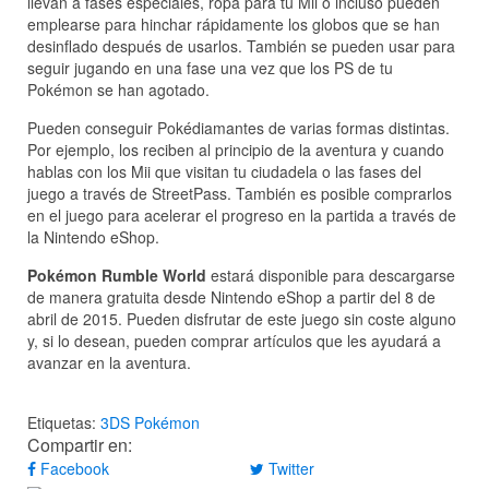
llevan a fases especiales, ropa para tu Mii o incluso pueden
emplearse para hinchar rápidamente los globos que se han
desinflado después de usarlos. También se pueden usar para
seguir jugando en una fase una vez que los PS de tu
Pokémon se han agotado.
Pueden conseguir Pokédiamantes de varias formas distintas.
Por ejemplo, los reciben al principio de la aventura y cuando
hablas con los Mii que visitan tu ciudadela o las fases del
juego a través de StreetPass. También es posible comprarlos
en el juego para acelerar el progreso en la partida a través de
la Nintendo eShop.
Pokémon Rumble World
estará disponible para descargarse
de manera gratuita desde Nintendo eShop a partir del 8 de
abril de 2015. Pueden disfrutar de este juego sin coste alguno
y, si lo desean, pueden comprar artículos que les ayudará a
avanzar en la aventura.
Etiquetas:
3DS
Pokémon
Compartir en:
Facebook
Twitter