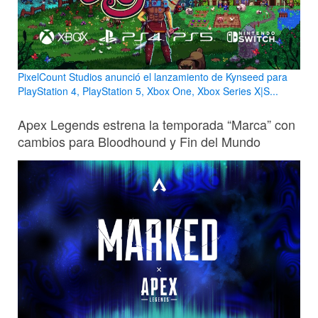
PixelCount Studios anunció el lanzamiento de Kynseed para
PlayStation 4, PlayStation 5, Xbox One, Xbox Series X|S...
Apex Legends estrena la temporada “Marca” con
cambios para Bloodhound y Fin del Mundo