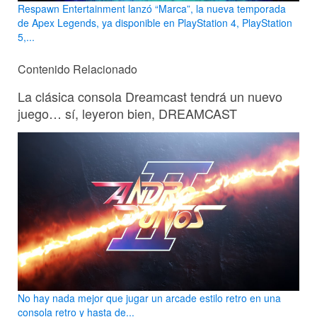
Respawn Entertainment lanzó “Marca”, la nueva temporada
de Apex Legends, ya disponible en PlayStation 4, PlayStation
5,...
Contenido Relacionado
La clásica consola Dreamcast tendrá un nuevo
juego… sí, leyeron bien, DREAMCAST
No hay nada mejor que jugar un arcade estilo retro en una
consola retro y hasta de...