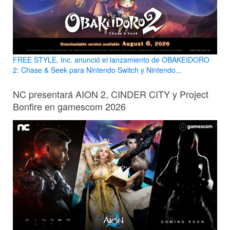
FREE STYLE, Inc. anunció el lanzamiento de OBAKEIDORO
2: Chase & Seek para Nintendo Switch y Nintendo...
NC presentará AION 2, CINDER CITY y Project
Bonfire en gamescom 2026