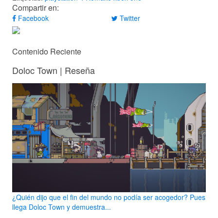
Compartir en:
Facebook
Twitter
Contenido Reciente
Doloc Town | Reseña
¿Quién dijo que el fin del mundo no podía ser acogedor? Pues
llega Doloc Town y demuestra...