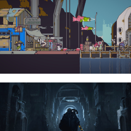
Doloc Town | Reseña