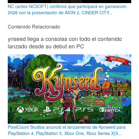
NC (antes NCSOFT) confirmó que participará en gamescom
2026 con la presentación de AION 2, CINDER CITY...
Contenido Relacionado
ynseed llega a consolas con todo el contenido
lanzado desde su debut en PC
PixelCount Studios anunció el lanzamiento de Kynseed para
PlayStation 4, PlayStation 5, Xbox One, Xbox Series X|S...