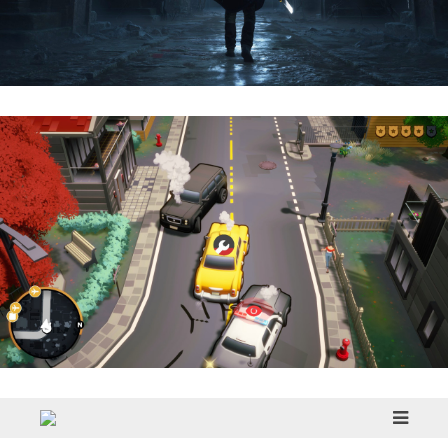
Hell Is Us | Reseña
Cargo, Please! | Reseña