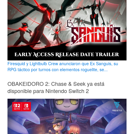
Firesquid y Lightbulb Crew anunciaron que Ex Sanguis, su
RPG táctico por turnos con elementos roguelite, se...
OBAKEIDORO 2: Chase & Seek ya está
disponible para Nintendo Switch 2