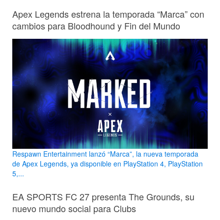
Apex Legends estrena la temporada “Marca” con
cambios para Bloodhound y Fin del Mundo
Respawn Entertainment lanzó “Marca”, la nueva temporada
de Apex Legends, ya disponible en PlayStation 4, PlayStation
5,...
EA SPORTS FC 27 presenta The Grounds, su
nuevo mundo social para Clubs