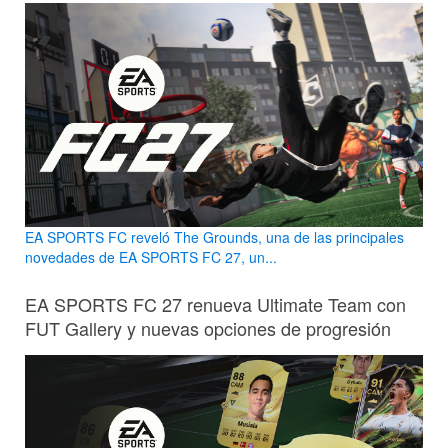
EA SPORTS FC reveló The Grounds, una de las principales
novedades de EA SPORTS FC 27, un...
EA SPORTS FC 27 renueva Ultimate Team con
FUT Gallery y nuevas opciones de progresión