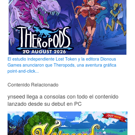
El estudio independiente Lost Token y la editora Dionous
Games anunciaron que Theropods, una aventura gráfica
point-and-click...
Contenido Relacionado
ynseed llega a consolas con todo el contenido
lanzado desde su debut en PC