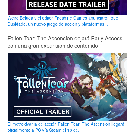
Weird Beluga y el editor Fireshine Games anunciaron que
Duskfade, un nuevo juego de acción y plataformas...
Fallen Tear: The Ascension dejará Early Access
con una gran expansión de contenido
El metroidvania de acción Fallen Tear: The Ascension llegará
oficialmente a PC vía Steam el 16 de...