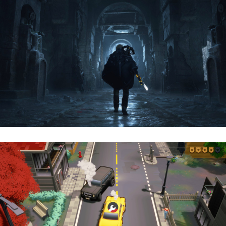
Hell Is Us | Reseña