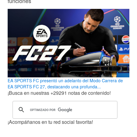
funciones
EA SPORTS FC presentó un adelanto del Modo Carrera de
EA SPORTS FC 27, destacando una profunda...
¡Busca en nuestras
+29291
notas de contenido!
¡Acompáñanos en tu red social favorita!