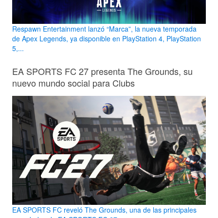
Respawn Entertainment lanzó “Marca”, la nueva temporada
de Apex Legends, ya disponible en PlayStation 4, PlayStation
5,...
EA SPORTS FC 27 presenta The Grounds, su
nuevo mundo social para Clubs
EA SPORTS FC reveló The Grounds, una de las principales