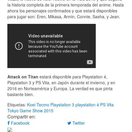
la historia completa de la primera temporada del anime. Hasta
ahora los personajes confirmados y que estará disponibles
para jugar son: Eren, Mikasa, Armin, Connie, Sasha, y Jean.
Attack on Titan
estará disponible para Playstation 4,
Playstation 3 y PS Vita, en Japón durante el invierno, y en
2016 en Norteamérica y Europa. La verdad es que pinta
bastante bien.
Etiquetas:
Koei Tecmo
Playstation 3
playstation 4
PS Vita
Tokyo Game Show 2015
Compartir en:
Facebook
Twitter