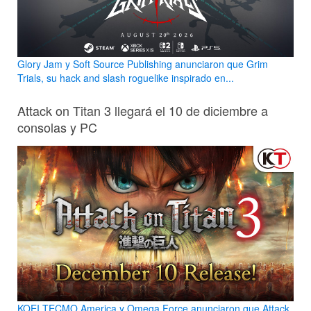
Glory Jam y Soft Source Publishing anunciaron que Grim
Trials, su hack and slash roguelike inspirado en...
Attack on Titan 3 llegará el 10 de diciembre a
consolas y PC
KOEI TECMO America y Omega Force anunciaron que Attack