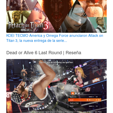
KOEI TECMO America y Omega Force anunciaron Attack on
Titan 3, la nueva entrega de la serie...
Dead or Alive 6 Last Round | Reseña