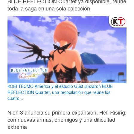
BLUE REFLECTION Quartet ya disponible, reúne
toda la saga en una sola colección
KOEI TECMO America y el estudio Gust lanzaron BLUE
REFLECTION Quartet, una recopilación que reúne los
cuatro...
Nioh 3 anuncia su primera expansión, Hell Rising,
con nuevas armas, enemigos y una dificultad
extrema