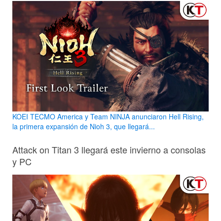
KOEI TECMO America y Team NINJA anunciaron Hell Rising,
la primera expansión de Nioh 3, que llegará...
Attack on Titan 3 llegará este invierno a consolas
y PC