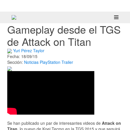
tráiler
Gameplay desde el TGS
de Attack on Titan
Yuri Pérez Taylor
Fecha: 18/09/15
Sección:
Noticias
PlayStation
Trailer
Se han publicado un par de interesantes videos de
Attack on
Titan
, lo nuevo de Koei Tecmo en la TGS 2015 y que seguirá