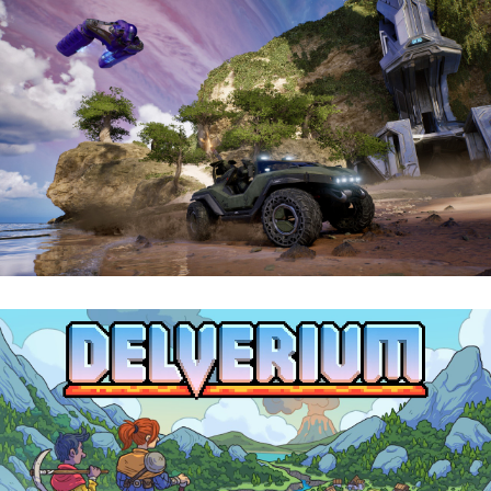
Halo: Campaign Evolved | Reseña