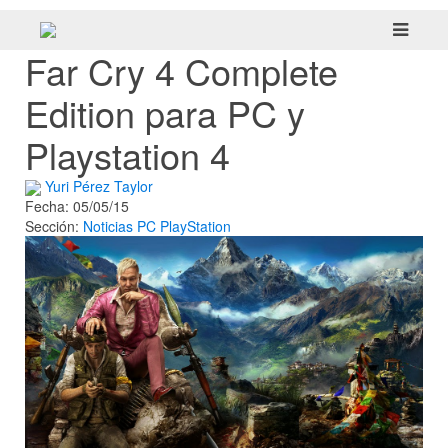
Far Cry 4 Complete
Edition para PC y
Playstation 4
Yuri Pérez Taylor
Fecha: 05/05/15
Sección:
Noticias
PC
PlayStation