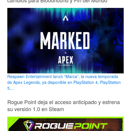
cambios para Bloodhound y Fin del Mundo
Respawn Entertainment lanzó “Marca”, la nueva temporada
de Apex Legends, ya disponible en PlayStation 4, PlayStation
5,...
Rogue Point deja el acceso anticipado y estrena
su versión 1.0 en Steam