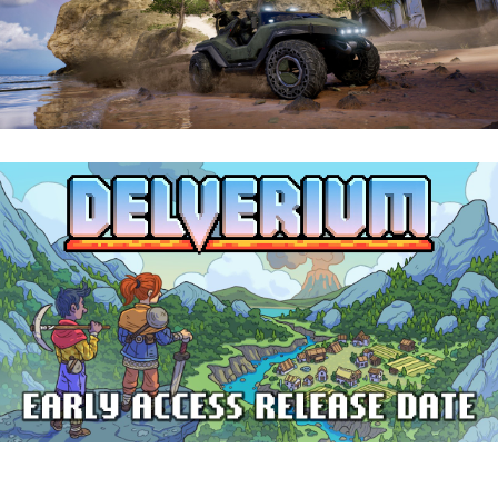
Halo: Campaign Evolved | Reseña
Delverium llegará a Steam Early Access
el 22 de septiembre