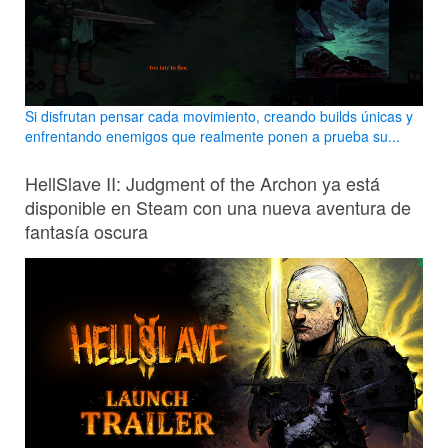
Si disfrutan pensar cada movimiento, creando builds únicas y
enfrentando enemigos que realmente ponen a prueba su...
HellSlave II: Judgment of the Archon ya está
disponible en Steam con una nueva aventura de
fantasía oscura