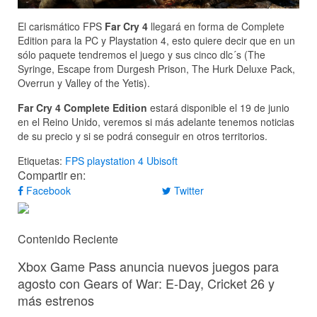
El carismático FPS
Far Cry 4
llegará en forma de Complete
Edition para la PC y Playstation 4, esto quiere decir que en un
sólo paquete tendremos el juego y sus cinco dlc´s (The
Syringe, Escape from Durgesh Prison, The Hurk Deluxe Pack,
Overrun y Valley of the Yetis).
Far Cry 4 Complete Edition
estará disponible el 19 de junio
en el Reino Unido, veremos si más adelante tenemos noticias
de su precio y si se podrá conseguir en otros territorios.
Etiquetas:
FPS
playstation 4
Ubisoft
Compartir en:
Facebook
Twitter
Contenido Reciente
Xbox Game Pass anuncia nuevos juegos para
agosto con Gears of War: E-Day, Cricket 26 y
más estrenos