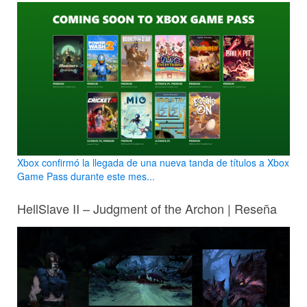
Xbox confirmó la llegada de una nueva tanda de títulos a Xbox
Game Pass durante este mes...
HellSlave II – Judgment of the Archon | Reseña