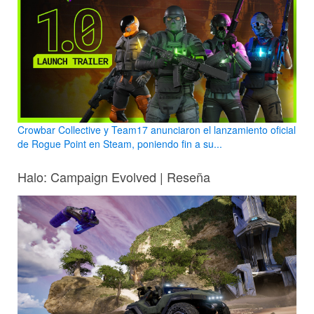
Crowbar Collective y Team17 anunciaron el lanzamiento oficial
de Rogue Point en Steam, poniendo fin a su...
Halo: Campaign Evolved | Reseña