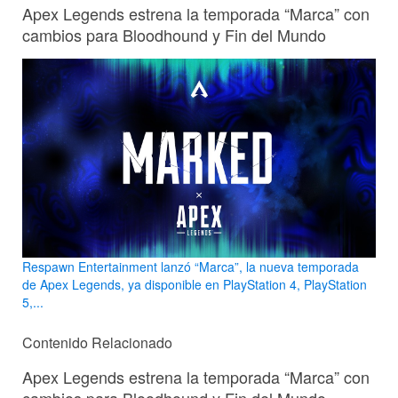
Apex Legends estrena la temporada “Marca” con
cambios para Bloodhound y Fin del Mundo
Respawn Entertainment lanzó “Marca”, la nueva temporada
de Apex Legends, ya disponible en PlayStation 4, PlayStation
5,...
Contenido Relacionado
Apex Legends estrena la temporada “Marca” con