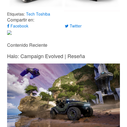
Etiquetas:
Tech
Toshiba
Compartir en:
Facebook
Twitter
Contenido Reciente
Halo: Campaign Evolved | Reseña