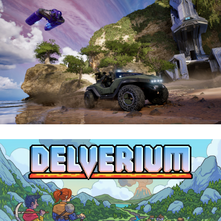
Halo: Campaign Evolved | Reseña