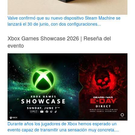
Valve confirmó que su nuevo dispositivo Steam Machine se
lanzará el 30 de junio, con dos configuraciones...
Xbox Games Showcase 2026 | Reseña del
evento
Durante años los jugadores de Xbox hemos esperado un
evento capaz de transmitir una sensación muy concreta....