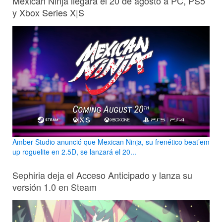
Mexican Ninja llegará el 20 de agosto a PC, PS5
y Xbox Series X|S
Amber Studio anunció que Mexican Ninja, su frenético beat’em
up roguelite en 2.5D, se lanzará el 20...
Sephiria deja el Acceso Anticipado y lanza su
versión 1.0 en Steam