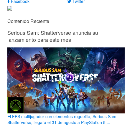
Facebook
Twitter
Contenido Reciente
Serious Sam: Shatterverse anuncia su
lanzamiento para este mes
El FPS multijugador con elementos roguelite, Serious Sam:
Shatterverse, llegará el 31 de agosto a PlayStation 5,...