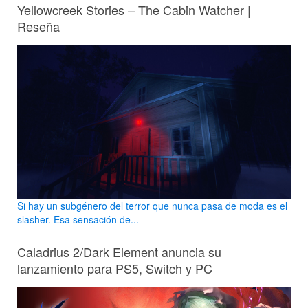
Yellowcreek Stories – The Cabin Watcher |
Reseña
Si hay un subgénero del terror que nunca pasa de moda es el
slasher. Esa sensación de...
Caladrius 2/Dark Element anuncia su
lanzamiento para PS5, Switch y PC