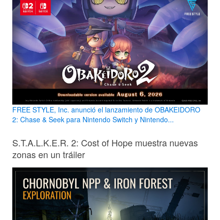
FREE STYLE, Inc. anunció el lanzamiento de OBAKEIDORO
2: Chase & Seek para Nintendo Switch y Nintendo...
S.T.A.L.K.E.R. 2: Cost of Hope muestra nuevas
zonas en un tráiler