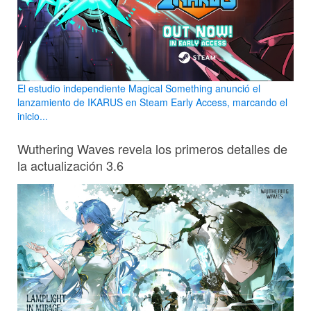
El estudio independiente Magical Something anunció el
lanzamiento de IKARUS en Steam Early Access, marcando el
inicio...
Wuthering Waves revela los primeros detalles de
la actualización 3.6