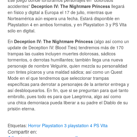
accidentes”
Deception IV: The Nightmare Princess
llegará
en físico y digital a Europa el 17 de julio, mientras que
Norteamérica aún espera una fecha. Estará disponible en
Playstation 4 en ambos formatos, y en Playstation 3 y PS Vita
sólo en digital.
En
Deception IV: The Nightmare Princess
(algo así como un
update de Deception IV: Blood Ties) tendremos más de 170
trampas las cuales incluyen muertes dolorosas, sádicos
tormentos, o derrotas humillantes; también llega una nueva
personaje de nombre Velguirie, quien mezcla su personalidad
con tintes pícaros y una maldad sádica; así como un Quest
Mode en el que tendremos que seleccionar trampas
específicas para derrotar a personajes de la anterior entrega y
así desbloquearlos. En fin, que si se preguntan para qué tanto
embrollo, pues todo es para que Laegrinna, algo así como
una chica demoniaca pueda liberar a su padre el Diablo de su
prisión eterna.
Etiquetas:
Horror
Playstation 3
playstation 4
PS Vita
Compartir en: