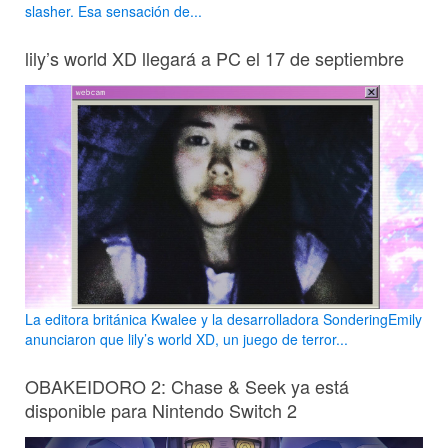
slasher. Esa sensación de...
lily’s world XD llegará a PC el 17 de septiembre
La editora británica Kwalee y la desarrolladora SonderingEmily
anunciaron que lily’s world XD, un juego de terror...
OBAKEIDORO 2: Chase & Seek ya está
disponible para Nintendo Switch 2