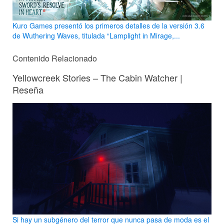
Kuro Games presentó los primeros detalles de la versión 3.6
de Wuthering Waves, titulada “Lamplight in Mirage,...
Contenido Relacionado
Yellowcreek Stories – The Cabin Watcher |
Reseña
Si hay un subgénero del terror que nunca pasa de moda es el