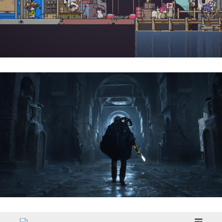
Doloc Town | Reseña
Hell Is Us | Reseña