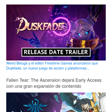
Weird Beluga y el editor Fireshine Games anunciaron que
Duskfade, un nuevo juego de acción y plataformas...
Fallen Tear: The Ascension dejará Early Access
con una gran expansión de contenido