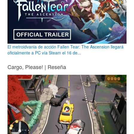
El metroidvania de acción Fallen Tear: The Ascension llegará
oficialmente a PC vía Steam el 16 de...
Cargo, Please! | Reseña