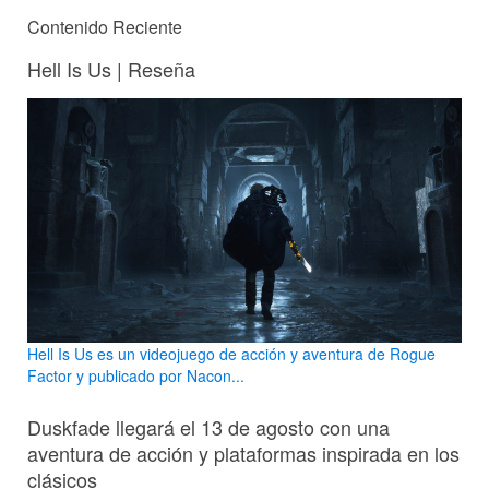
Contenido Reciente
Hell Is Us | Reseña
Hell Is Us es un videojuego de acción y aventura de Rogue
Factor y publicado por Nacon...
Duskfade llegará el 13 de agosto con una
aventura de acción y plataformas inspirada en los
clásicos