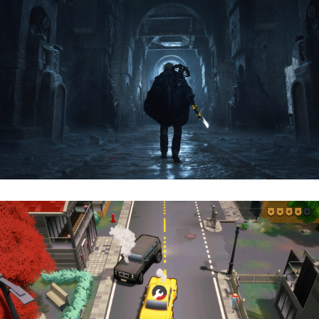
Hell Is Us | Reseña