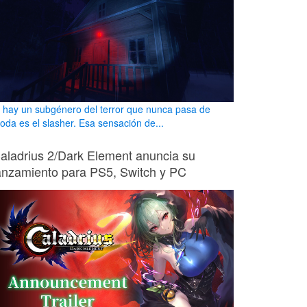
i hay un subgénero del terror que nunca pasa de
oda es el slasher. Esa sensación de...
aladrius 2/Dark Element anuncia su
anzamiento para PS5, Switch y PC