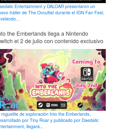
aedalic Entertainment y DALOAR presentaron un
uevo tráiler de The Occultist durante el IGN Fan Fest,
evelando...
nto the Emberlands llega a Nintendo
witch el 2 de julio con contenido exclusivo
l roguelite de exploración Into the Emberlands,
esarrollado por Tiny Roar y publicado por Daedalic
tertainment, llegará...