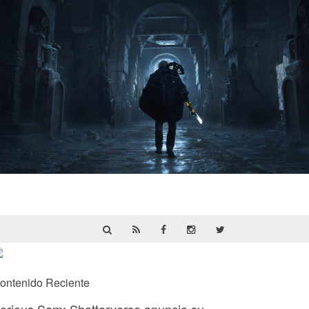
Hell Is Us | Reseña
ontenido Reciente