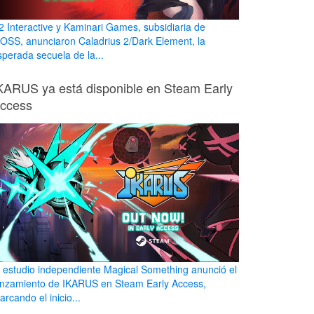
2 Interactive y Kaminari Games, subsidiaria de
OSS, anunciaron Caladrius 2/Dark Element, la
sperada secuela de la...
KARUS ya está disponible en Steam Early
ccess
l estudio independiente Magical Something anunció el
anzamiento de IKARUS en Steam Early Access,
rcando el inicio...