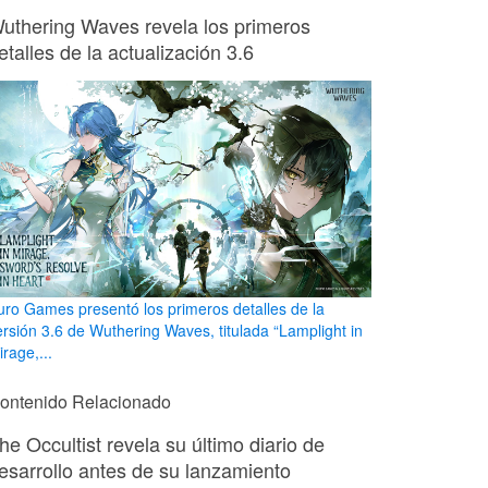
uthering Waves revela los primeros
etalles de la actualización 3.6
uro Games presentó los primeros detalles de la
ersión 3.6 de Wuthering Waves, titulada “Lamplight in
rage,...
ontenido Relacionado
he Occultist revela su último diario de
esarrollo antes de su lanzamiento