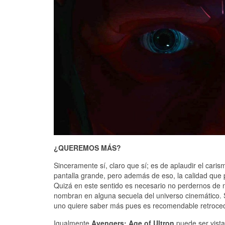
¿QUEREMOS MÁS?
Sinceramente sí, claro que sí; es de aplaudir el cari
pantalla grande, pero además de eso, la calidad que p
Quizá en este sentido es necesario no perdernos de 
nombran en alguna secuela del universo cinemático. 
uno quiere saber más pues es recomendable retroced
Igualmente
Avengers: Age of Ultron
puede ser vista