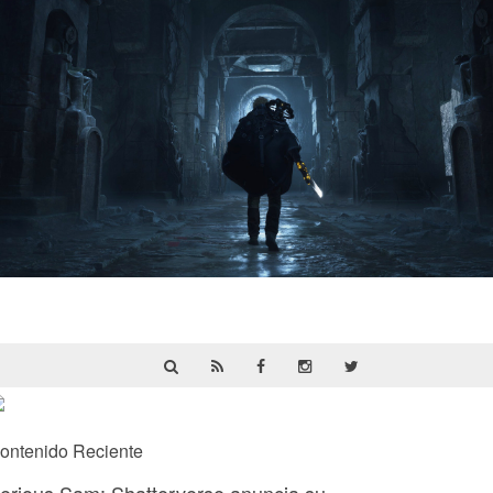
Hell Is Us | Reseña
ontenido Reciente