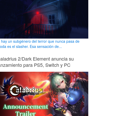
i hay un subgénero del terror que nunca pasa de
oda es el slasher. Esa sensación de...
aladrius 2/Dark Element anuncia su
anzamiento para PS5, Switch y PC