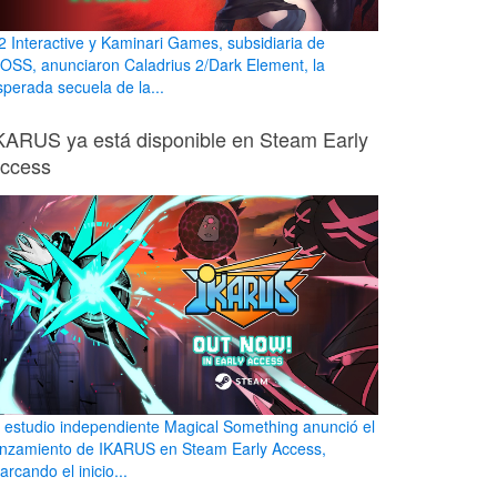
2 Interactive y Kaminari Games, subsidiaria de
OSS, anunciaron Caladrius 2/Dark Element, la
sperada secuela de la...
KARUS ya está disponible en Steam Early
ccess
l estudio independiente Magical Something anunció el
anzamiento de IKARUS en Steam Early Access,
rcando el inicio...