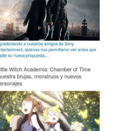
gradeciendo a nuestros amigos de Sony
ntertainment, quienes nos permitieron ver antes que
adie su nueva propuesta...
ittle Witch Academia: Chamber of Time
uestra brujas, monstruos y nuevos
ersonajes