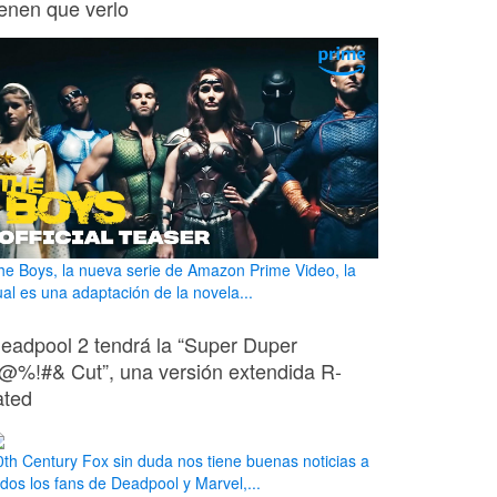
ienen que verlo
he Boys, la nueva serie de Amazon Prime Video, la
ual es una adaptación de la novela...
eadpool 2 tendrá la “Super Duper
@%!#& Cut”, una versión extendida R-
ated
0th Century Fox sin duda nos tiene buenas noticias a
odos los fans de Deadpool y Marvel,...