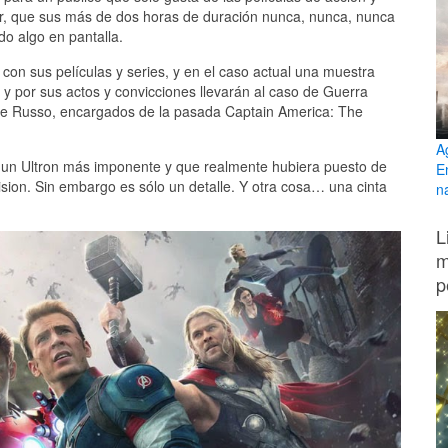
jor, que sus más de dos horas de duración nunca, nunca, nunca
o algo en pantalla.
on sus películas y series, y en el caso actual una muestra
 y por sus actos y convicciones llevarán al caso de Guerra
 Joe Russo, encargados de la pasada Captain America: The
A
un Ultron más imponente y que realmente hubiera puesto de
E
Vision. Sin embargo es sólo un detalle. Y otra cosa… una cinta
n
L
m
p