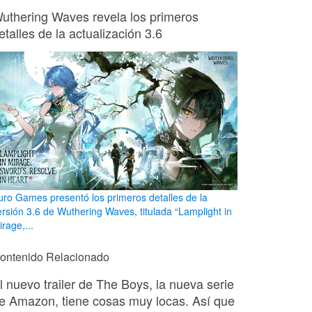
uthering Waves revela los primeros
etalles de la actualización 3.6
uro Games presentó los primeros detalles de la
ersión 3.6 de Wuthering Waves, titulada “Lamplight in
rage,...
ontenido Relacionado
l nuevo trailer de The Boys, la nueva serie
e Amazon, tiene cosas muy locas. Así que