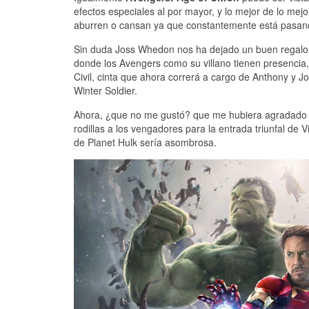
efectos especiales al por mayor, y lo mejor de lo me
aburren o cansan ya que constantemente está pasand
Sin duda Joss Whedon nos ha dejado un buen regalo c
donde los Avengers como su villano tienen presencia,
Civil, cinta que ahora correrá a cargo de Anthony y
Winter Soldier.
Ahora, ¿que no me gustó? que me hubiera agradado 
rodillas a los vengadores para la entrada triunfal de 
de Planet Hulk sería asombrosa.