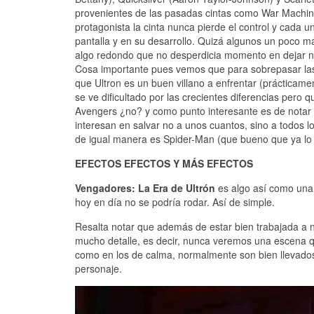
provenientes de las pasadas cintas como War Machine 
protagonista la cinta nunca pierde el control y cada 
pantalla y en su desarrollo. Quizá algunos un poco má
algo redondo que no desperdicia momento en dejar no
Cosa importante pues vemos que para sobrepasar las 
que Ultron es un buen villano a enfrentar (prácticamen
se ve dificultado por las crecientes diferencias pero q
Avengers ¿no? y como punto interesante es de notar 
interesan en salvar no a unos cuantos, sino a todos lo
de igual manera es Spider-Man (que bueno que ya lo
EFECTOS EFECTOS Y MÁS EFECTOS
Vengadores: La Era de Ultrón
es algo así como una 
hoy en día no se podría rodar. Así de simple.
Resalta notar que además de estar bien trabajada a 
mucho detalle, es decir, nunca veremos una escena qu
como en los de calma, normalmente son bien llevado
personaje.