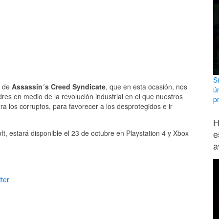
S
r de
Assassin´s Creed Syndicate
, que en esta ocasión, nos
ú
res en medio de la revolución industrial en el que nuestros
p
a los corruptos, para favorecer a los desprotegidos e ir
H
e
oft, estará disponible el 23 de octubre en Playstation 4 y Xbox
a
ter