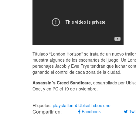
Titulado “London Horizon” se trata de un nuevo traile
muestra algunos de los escenarios del juego. Un Lond
personajes Jacob y Evie Frye tendrán que luchar contr
ganando el control de cada zona de la ciudad.
Assassin´s Creed Syndicate
, desarrollado por Ubis
One, y en PC el 19 de noviembre.
Etiquetas:
playstation 4
Ubisoft
xbox one
Compartir en:
Facebook
Twit