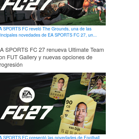
A SPORTS FC reveló The Grounds, una de las
rincipales novedades de EA SPORTS FC 27, un...
A SPORTS FC 27 renueva Ultimate Team
on FUT Gallery y nuevas opciones de
rogresión
A SPORTS FC presentó las novedades de Football