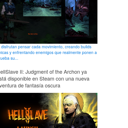
i disfrutan pensar cada movimiento, creando builds
nicas y enfrentando enemigos que realmente ponen a
rueba su...
ellSlave II: Judgment of the Archon ya
stá disponible en Steam con una nueva
ventura de fantasía oscura