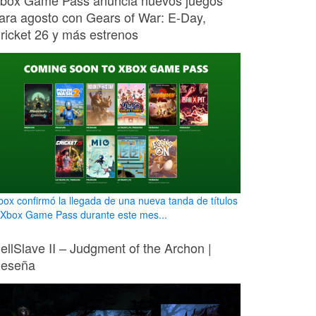
box Game Pass anuncia nuevos juegos
ara agosto con Gears of War: E-Day,
ricket 26 y más estrenos
box confirmó la llegada de una nueva tanda de títulos
 Xbox Game Pass durante este mes...
ellSlave II – Judgment of the Archon |
eseña