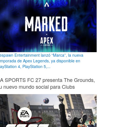
espawn Entertainment lanzó “Marca”, la nueva
emporada de Apex Legends, ya disponible en
ayStation 4, PlayStation 5,...
A SPORTS FC 27 presenta The Grounds,
u nuevo mundo social para Clubs