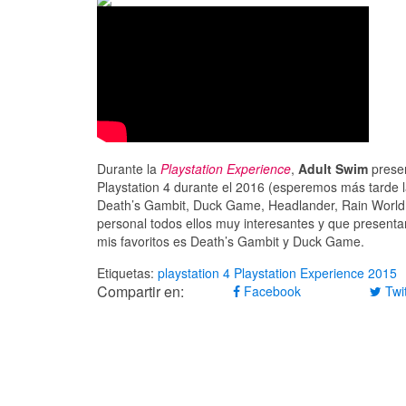
Durante la
Playstation Experience
,
Adult Swim
presen
Playstation 4 durante el 2016 (esperemos más tarde l
Death’s Gambit, Duck Game, Headlander, Rain World, 
personal todos ellos muy interesantes y que presenta
mis favoritos es Death’s Gambit y Duck Game.
Etiquetas:
playstation 4
Playstation Experience 2015
Compartir en:
Facebook
Twit