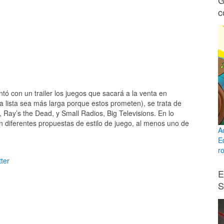
G
c
tó con un trailer los juegos que sacará a la venta en
a lista sea más larga porque estos prometen), se trata de
Ray’s the Dead, y Small Radios, Big Televisions. En lo
n diferentes propuestas de estilo de juego, al menos uno de
A
E
ro
ter
E
S