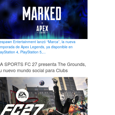
espawn Entertainment lanzó “Marca”, la nueva
emporada de Apex Legends, ya disponible en
ayStation 4, PlayStation 5,...
A SPORTS FC 27 presenta The Grounds,
u nuevo mundo social para Clubs