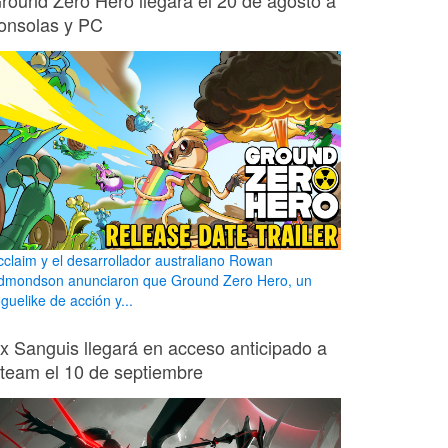
round Zero Hero llegará el 20 de agosto a
onsolas y PC
cclaim y el desarrollador australiano Rowan
dmondson anunciaron que Ground Zero Hero, un
guelike de acción y...
x Sanguis llegará en acceso anticipado a
team el 10 de septiembre