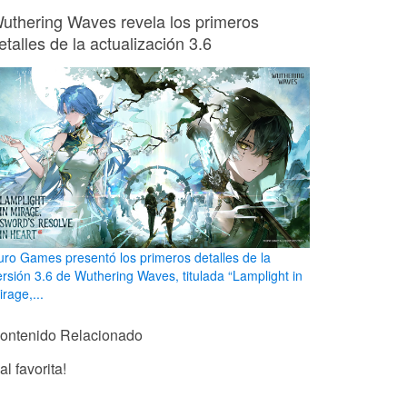
uthering Waves revela los primeros
etalles de la actualización 3.6
uro Games presentó los primeros detalles de la
ersión 3.6 de Wuthering Waves, titulada “Lamplight in
rage,...
ontenido Relacionado
l favorita!