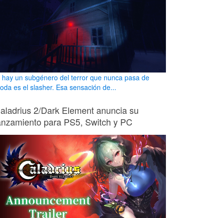
i hay un subgénero del terror que nunca pasa de
oda es el slasher. Esa sensación de...
aladrius 2/Dark Element anuncia su
anzamiento para PS5, Switch y PC