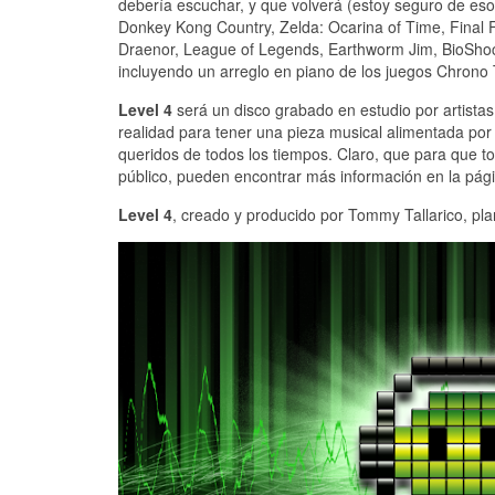
debería escuchar, y que volverá (estoy seguro de eso
Donkey Kong Country, Zelda: Ocarina of Time, Final Fa
Draenor, League of Legends, Earthworm Jim, BioShock
incluyendo un arreglo en piano de los juegos Chrono 
Level 4
será un disco grabado en estudio por artista
realidad para tener una pieza musical alimentada por
queridos de todos los tiempos. Claro, que para que t
público, pueden encontrar más información en la pág
Level 4
, creado y producido por Tommy Tallarico, pla