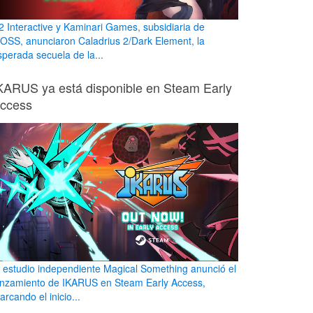
2 Interactive y Kaminari Games, subsidiaria de
OSS, anunciaron Caladrius 2/Dark Element, la
sperada secuela de la...
KARUS ya está disponible en Steam Early
ccess
l estudio independiente Magical Something anunció el
anzamiento de IKARUS en Steam Early Access,
rcando el inicio...