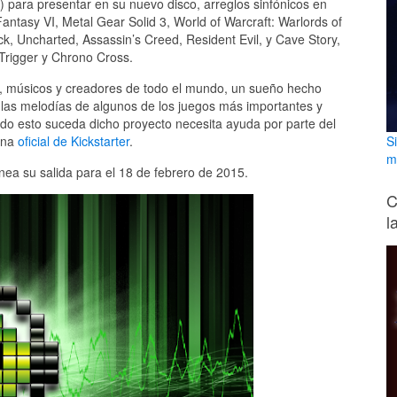
) para presentar en su nuevo disco, arreglos sinfónicos en
ntasy VI, Metal Gear Solid 3, World of Warcraft: Warlords of
, Uncharted, Assassin’s Creed, Resident Evil, y Cave Story,
Trigger y Chrono Cross.
s, músicos y creadores de todo el mundo, un sueño hecho
 las melodías de algunos de los juegos más importantes y
odo esto suceda dicho proyecto necesita ayuda por parte del
S
ina
oficial de Kickstarter
.
m
nea su salida para el 18 de febrero de 2015.
C
l