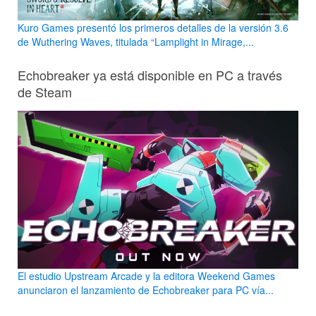
Kuro Games presentó los primeros detalles de la versión 3.6
de Wuthering Waves, titulada “Lamplight in Mirage,...
Echobreaker ya está disponible en PC a través
de Steam
El estudio Upstream Arcade y la editora Weekend Games
anunciaron el lanzamiento de Echobreaker para PC vía...