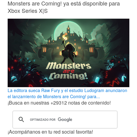
Monsters are Coming! ya está disponible para
Xbox Series X|S
La editora sueca Raw Fury y el estudio Ludogram anunciaron
el lanzamiento de Monsters are Coming! para...
¡Busca en nuestras
+29312
notas de contenido!
¡Acompáñanos en tu red social favorita!