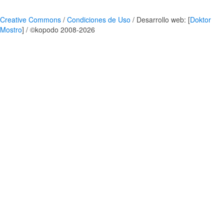
Creative Commons
/
Condiciones de Uso
/ Desarrollo web: [
Doktor
Mostro
] / ©kopodo 2008-2026