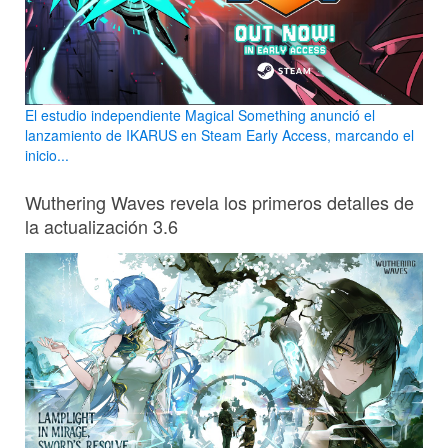
El estudio independiente Magical Something anunció el
lanzamiento de IKARUS en Steam Early Access, marcando el
inicio...
Wuthering Waves revela los primeros detalles de
la actualización 3.6