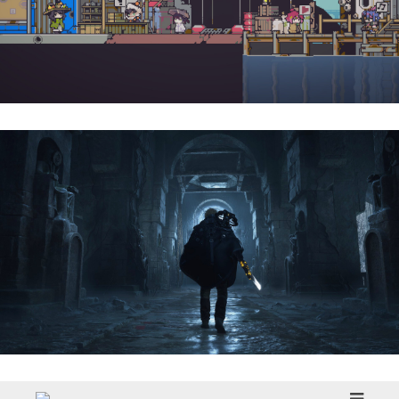
Doloc Town | Reseña
Hell Is Us | Reseña