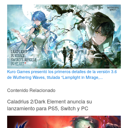
Kuro Games presentó los primeros detalles de la versión 3.6
de Wuthering Waves, titulada “Lamplight in Mirage,...
Contenido Relacionado
Caladrius 2/Dark Element anuncia su
lanzamiento para PS5, Switch y PC