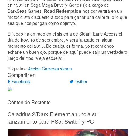
en 1991 en Sega Mega Drive y Genesis); a cargo de
DarkSeas Games,
Road Redemption
nos convertirá en un
motociclista dispuesto a todo para ganar una carrera, o lo que
sea que nos pongan como objetivo.
El juego ha entrado en el sistema de Steam Early Access el
día de hoy, 18 de septiembre, y será lanzado en algún
momento del 2015. De cualquier forma, yo recomiendo
echarle un buen ojo, porque de aquí puede salir un verdadero
juego del tipo “vieja escuela”.
Etiquetas:
Acción
Carreras
steam
Compartir en:
Facebook
Twitter
Contenido Reciente
Caladrius 2/Dark Element anuncia su
lanzamiento para PS5, Switch y PC