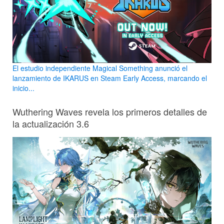
El estudio independiente Magical Something anunció el
lanzamiento de IKARUS en Steam Early Access, marcando el
inicio...
Wuthering Waves revela los primeros detalles de
la actualización 3.6