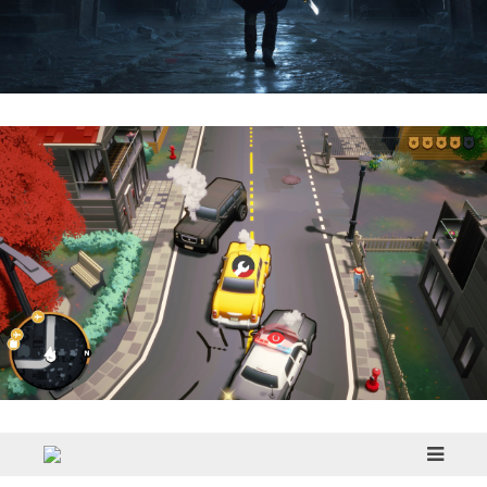
Hell Is Us | Reseña
Cargo, Please! | Reseña