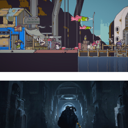
Doloc Town | Reseña