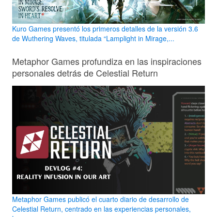
Kuro Games presentó los primeros detalles de la versión 3.6
de Wuthering Waves, titulada “Lamplight in Mirage,...
Metaphor Games profundiza en las inspiraciones
personales detrás de Celestial Return
Metaphor Games publicó el cuarto diario de desarrollo de
Celestial Return, centrado en las experiencias personales,