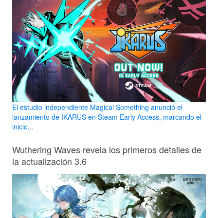
El estudio independiente Magical Something anunció el
lanzamiento de IKARUS en Steam Early Access, marcando el
inicio...
Wuthering Waves revela los primeros detalles de
la actualización 3.6