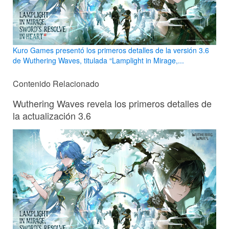
Kuro Games presentó los primeros detalles de la versión 3.6
de Wuthering Waves, titulada “Lamplight in Mirage,...
Contenido Relacionado
Wuthering Waves revela los primeros detalles de
la actualización 3.6