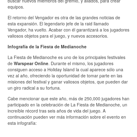
buscar nuevos miembros del gremio, y aliados, para crear
equipos.
El retorno del Vengador es otra de las grandes noticias de
esta expansión. El legendario jefe de la raid llamado
Vengador, ha vuelto. Acabar con él garantizará a los jugadores
valiosos objetos para el juego, y nuevos accesorios.
Infografía de la Fiesta de Medianoche
La Fiesta de Medianoche es uno de los principales festivales
de
Warspear Online
. Durante el mismo, los jugadores
consiguen acceso a Holiday Island la cual aparece sólo una
vez al año, ofreciendo la oportunidad de tomar parte en las
misiones del festival y ganar valiosos objetos, que pueden dar
un giro radical a su fortuna.
Cabe mencionar que este año, más de 250,000 jugadores han
participado en la celebración de La Fiesta de Medianoche, un
increíble récord tras seis años de vida del juego. A
continuación pueden ver más información sobre el evento en
esta infografía: