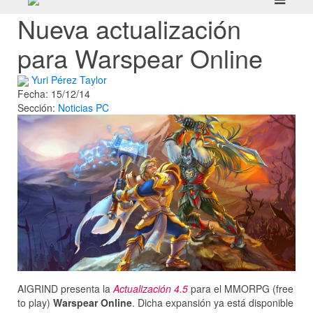
Nueva actualización
para Warspear Online
Yuri Pérez Taylor
Fecha: 15/12/14
Sección:
Noticias
PC
AIGRIND presenta la
Actualización 4.5
para el MMORPG (free
to play)
Warspear Online
. Dicha expansión ya está disponible