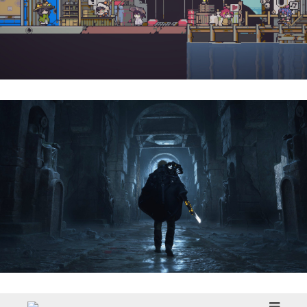
Doloc Town | Reseña
Hell Is Us | Reseña