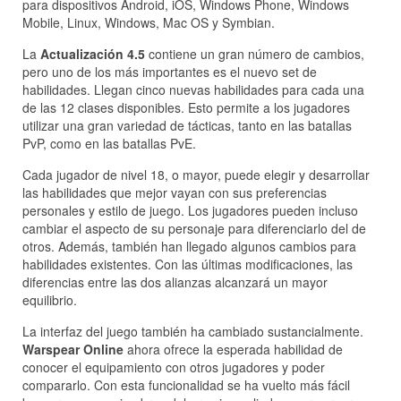
para dispositivos Android, iOS, Windows Phone, Windows
Mobile, Linux, Windows, Mac OS y Symbian.
La
Actualización 4.5
contiene un gran número de cambios,
pero uno de los más importantes es el nuevo set de
habilidades. Llegan cinco nuevas habilidades para cada una
de las 12 clases disponibles. Esto permite a los jugadores
utilizar una gran variedad de tácticas, tanto en las batallas
PvP, como en las batallas PvE.
Cada jugador de nivel 18, o mayor, puede elegir y desarrollar
las habilidades que mejor vayan con sus preferencias
personales y estilo de juego. Los jugadores pueden incluso
cambiar el aspecto de su personaje para diferenciarlo del de
otros. Además, también han llegado algunos cambios para
habilidades existentes. Con las últimas modificaciones, las
diferencias entre las dos alianzas alcanzará un mayor
equilibrio.
La interfaz del juego también ha cambiado sustancialmente.
Warspear Online
ahora ofrece la esperada habilidad de
conocer el equipamiento con otros jugadores y poder
compararlo. Con esta funcionalidad se ha vuelto más fácil