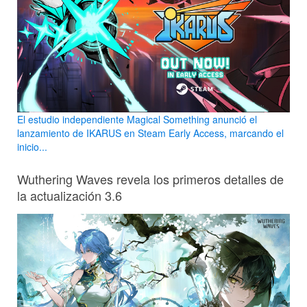
El estudio independiente Magical Something anunció el
lanzamiento de IKARUS en Steam Early Access, marcando el
inicio...
Wuthering Waves revela los primeros detalles de
la actualización 3.6