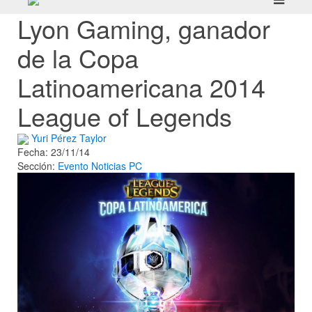
Lyon Gaming, ganador
de la Copa
Latinoamericana 2014
League of Legends
Yuri Pérez Taylor
Fecha: 23/11/14
Sección:
Evento
Noticias
PC