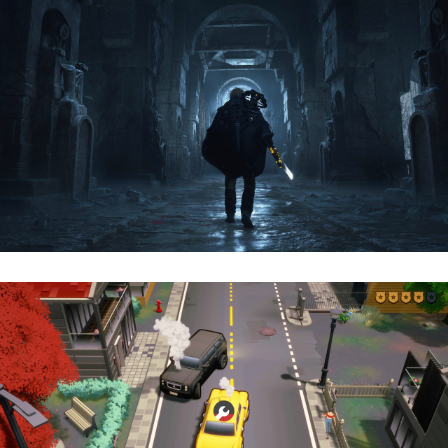
Hell Is Us | Reseña