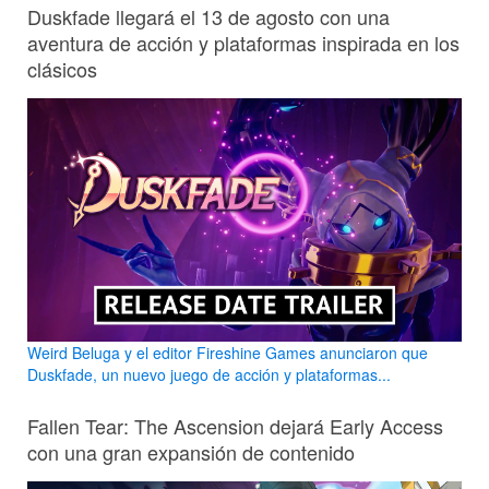
Duskfade llegará el 13 de agosto con una
aventura de acción y plataformas inspirada en los
clásicos
Weird Beluga y el editor Fireshine Games anunciaron que
Duskfade, un nuevo juego de acción y plataformas...
Fallen Tear: The Ascension dejará Early Access
con una gran expansión de contenido