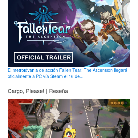
El metroidvania de acción Fallen Tear: The Ascension llegará
oficialmente a PC vía Steam el 16 de...
Cargo, Please! | Reseña