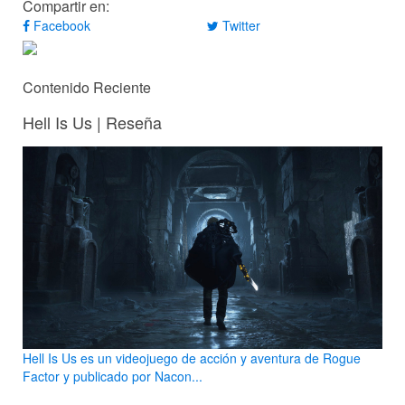
Compartir en:
Facebook
Twitter
Contenido Reciente
Hell Is Us | Reseña
Hell Is Us es un videojuego de acción y aventura de Rogue
Factor y publicado por Nacon...