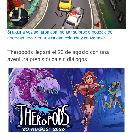
Si alguna vez soñaron con montar su propio negocio de
entregas, recorrer una ciudad colorida y convertirse...
Theropods llegará el 20 de agosto con una
aventura prehistórica sin diálogos