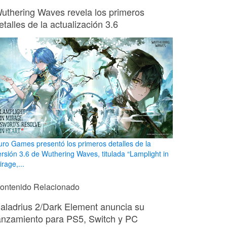
uthering Waves revela los primeros
etalles de la actualización 3.6
uro Games presentó los primeros detalles de la
ersión 3.6 de Wuthering Waves, titulada “Lamplight in
rage,...
ontenido Relacionado
aladrius 2/Dark Element anuncia su
anzamiento para PS5, Switch y PC