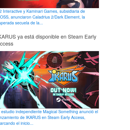
2 Interactive y Kaminari Games, subsidiaria de
OSS, anunciaron Caladrius 2/Dark Element, la
sperada secuela de la...
KARUS ya está disponible en Steam Early
ccess
l estudio independiente Magical Something anunció el
anzamiento de IKARUS en Steam Early Access,
rcando el inicio...