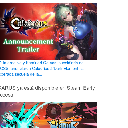
2 Interactive y Kaminari Games, subsidiaria de
OSS, anunciaron Caladrius 2/Dark Element, la
sperada secuela de la...
KARUS ya está disponible en Steam Early
ccess