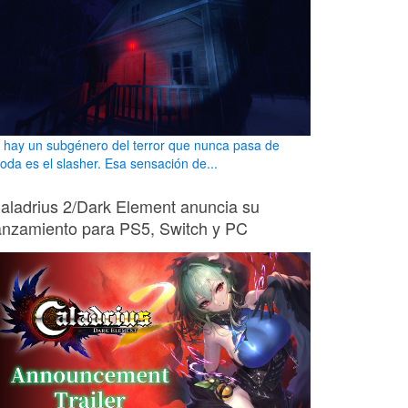
i hay un subgénero del terror que nunca pasa de
oda es el slasher. Esa sensación de...
aladrius 2/Dark Element anuncia su
anzamiento para PS5, Switch y PC