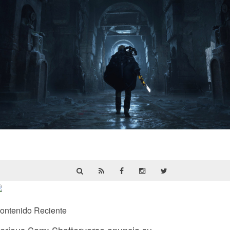
Hell Is Us | Reseña
ontenido Reciente