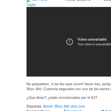
Taylor
No parpadeen, ni se les vaya ocurrir hacer eso, porq
Xbox 360. Cuarenta segundos con uno de los carros m
¿Que dicen? ¿están emocionados por el E3?
Etiquetas:
Acción
Xbox 360
xbox one