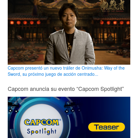
Capcom presentó un nuevo tráiler de Onimusha: Way of the
Sword, su próximo juego de acción centrado...
Capcom anuncia su evento “Capcom Spotlight”