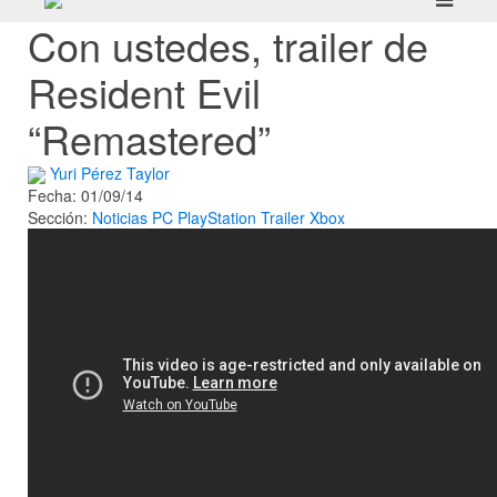
Con ustedes, trailer de
Resident Evil
“Remastered”
Yuri Pérez Taylor
Fecha: 01/09/14
Sección:
Noticias
PC
PlayStation
Trailer
Xbox