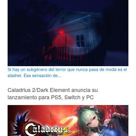
Si hay un subgénero del terror que nunca pasa de moda es el
slasher. Esa sensación de...
Caladrius 2/Dark Element anuncia su
lanzamiento para PS5, Switch y PC