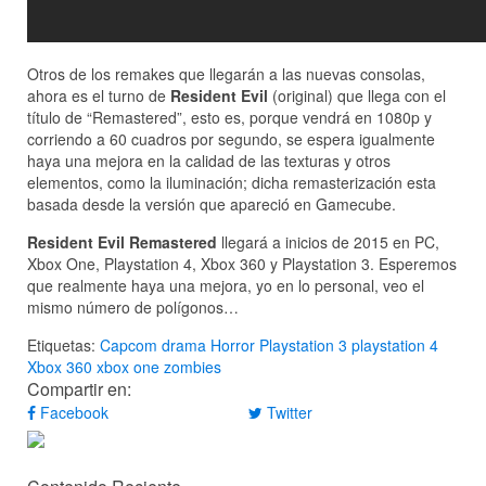
Otros de los remakes que llegarán a las nuevas consolas,
ahora es el turno de
Resident Evil
(original) que llega con el
título de “Remastered”, esto es, porque vendrá en 1080p y
corriendo a 60 cuadros por segundo, se espera igualmente
haya una mejora en la calidad de las texturas y otros
elementos, como la iluminación; dicha remasterización esta
basada desde la versión que apareció en Gamecube.
Resident Evil Remastered
llegará a inicios de 2015 en PC,
Xbox One, Playstation 4, Xbox 360 y Playstation 3. Esperemos
que realmente haya una mejora, yo en lo personal, veo el
mismo número de polígonos…
Etiquetas:
Capcom
drama
Horror
Playstation 3
playstation 4
Xbox 360
xbox one
zombies
Compartir en:
Facebook
Twitter