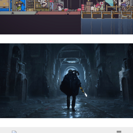
Doloc Town | Reseña
Hell Is Us | Reseña