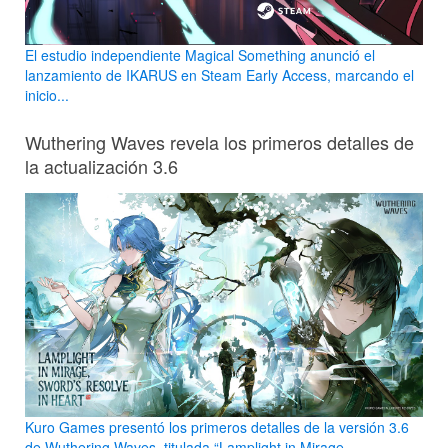
El estudio independiente Magical Something anunció el
lanzamiento de IKARUS en Steam Early Access, marcando el
inicio...
Wuthering Waves revela los primeros detalles de
la actualización 3.6
Kuro Games presentó los primeros detalles de la versión 3.6
de Wuthering Waves, titulada “Lamplight in Mirage,...