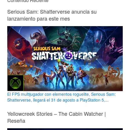
Contenido Reciente
Serious Sam: Shatterverse anuncia su
lanzamiento para este mes
El FPS multijugador con elementos roguelite, Serious Sam:
Shatterverse, llegará el 31 de agosto a PlayStation 5,...
Yellowcreek Stories – The Cabin Watcher |
Reseña