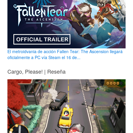
El metroidvania de acción Fallen Tear: The Ascension llegará
oficialmente a PC vía Steam el 16 de...
Cargo, Please! | Reseña