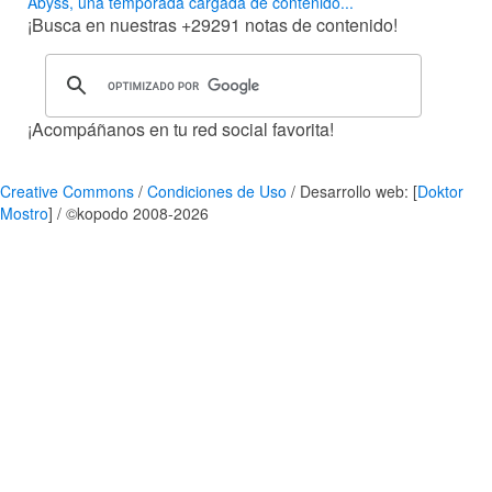
Abyss, una temporada cargada de contenido...
¡Busca en nuestras
+29291
notas de contenido!
¡Acompáñanos en tu red social favorita!
Creative Commons
/
Condiciones de Uso
/ Desarrollo web: [
Doktor
Mostro
] / ©kopodo 2008-2026