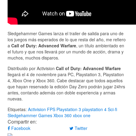
Sledgehammer Games lanza el trailer de salida para uno de
los juegos más esperados de lo que resta del año, me refiero
a
Call of Duty: Advanced Warfare
, un título ambientado en
el futuro y que nos llevará por un mundo de acción, drama y
muchos, muchos disparos.
Distribuido por Activision
Call of Duty: Advanced Warfare
llegará el 4 de noviembre para PC, Playstation 3, Playstation
4, Xbox One y Xbox 360. Cabe destacar que todos aquellos
que hayan reservado la edición Day Zero podrán jugar 24hrs
antes, contando además con doble experiencia y armas
nuevas.
Etiquetas:
Activision
FPS
Playstation 3
playstation 4
Sci-fi
Sledgehammer Games
Xbox 360
xbox one
Compartir en:
Facebook
Twitter