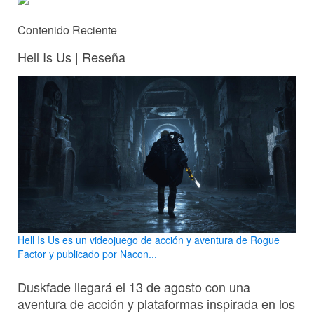
Contenido Reciente
Hell Is Us | Reseña
Hell Is Us es un videojuego de acción y aventura de Rogue
Factor y publicado por Nacon...
Duskfade llegará el 13 de agosto con una
aventura de acción y plataformas inspirada en los