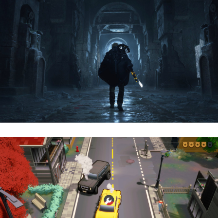
Hell Is Us | Reseña