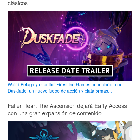
clásicos
Weird Beluga y el editor Fireshine Games anunciaron que
Duskfade, un nuevo juego de acción y plataformas...
Fallen Tear: The Ascension dejará Early Access
con una gran expansión de contenido