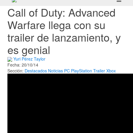
Call of Duty: Advanced
Warfare llega con su
trailer de lanzamiento, y
es genial
Yuri Pérez Taylor
Fecha: 20/10/14
Sección:
Destacados
Noticias
PC
PlayStation
Trailer
Xbox