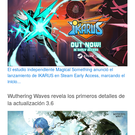
El estudio independiente Magical Something anunció el
lanzamiento de IKARUS en Steam Early Access, marcando el
inicio...
Wuthering Waves revela los primeros detalles de
la actualización 3.6