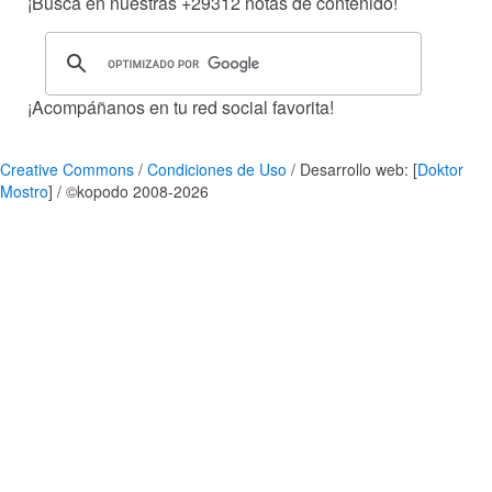
¡Busca en nuestras
+29312
notas de contenido!
¡Acompáñanos en tu red social favorita!
Creative Commons
/
Condiciones de Uso
/ Desarrollo web: [
Doktor
Mostro
] / ©kopodo 2008-2026