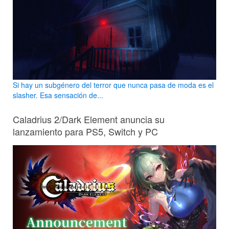
Si hay un subgénero del terror que nunca pasa de moda es el
slasher. Esa sensación de...
Caladrius 2/Dark Element anuncia su
lanzamiento para PS5, Switch y PC