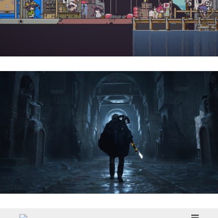
Doloc Town | Reseña
Hell Is Us | Reseña