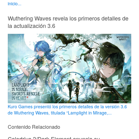
inicio...
Wuthering Waves revela los primeros detalles de
la actualización 3.6
Kuro Games presentó los primeros detalles de la versión 3.6
de Wuthering Waves, titulada “Lamplight in Mirage,...
Contenido Relacionado
Caladrius 2/Dark Element anuncia su