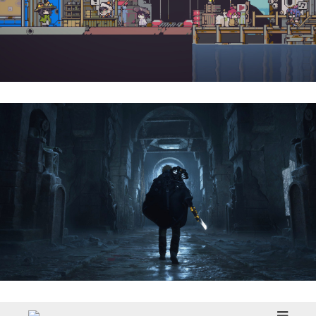
Doloc Town | Reseña
Hell Is Us | Reseña