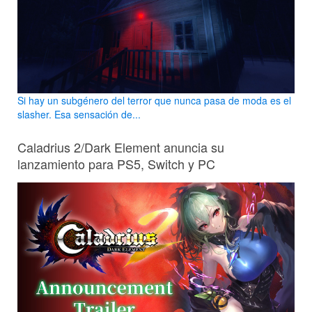
Si hay un subgénero del terror que nunca pasa de moda es el
slasher. Esa sensación de...
Caladrius 2/Dark Element anuncia su
lanzamiento para PS5, Switch y PC