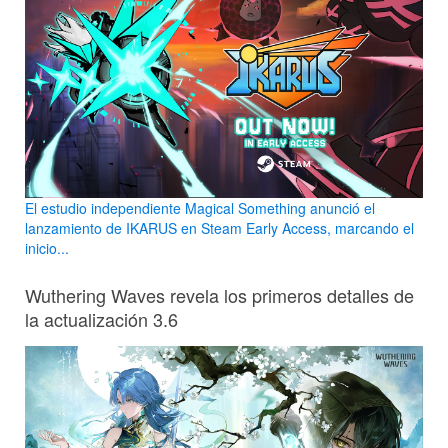
El estudio independiente Magical Something anunció el
lanzamiento de IKARUS en Steam Early Access, marcando el
inicio...
Wuthering Waves revela los primeros detalles de
la actualización 3.6