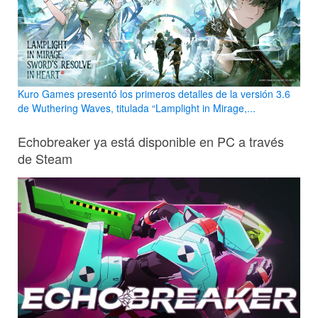
Kuro Games presentó los primeros detalles de la versión 3.6
de Wuthering Waves, titulada “Lamplight in Mirage,...
Echobreaker ya está disponible en PC a través
de Steam