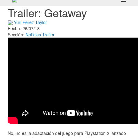
Trailer: Getaway
Yuri Pérez Taylor
Fecha: 26/07/13
Sección:
Noticias
Trailer
No, no es la adaptación del juego para Playstation 2 lanzado