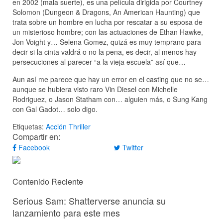
en 2002 (mala suerte), es una película dirigida por Courtney
Solomon (Dungeon & Dragons, An American Haunting) que
trata sobre un hombre en lucha por rescatar a su esposa de
un misterioso hombre; con las actuaciones de Ethan Hawke,
Jon Voight y… Selena Gomez, quizá es muy temprano para
decir si la cinta valdrá o no la pena, es decir, al menos hay
persecuciones al parecer “a la vieja escuela” así que…
Aun así me parece que hay un error en el casting que no se…
aunque se hubiera visto raro Vin Diesel con Michelle
Rodriguez, o Jason Statham con… alguien más, o Sung Kang
con Gal Gadot… solo digo.
Etiquetas:
Acción
Thriller
Compartir en:
Facebook
Twitter
Contenido Reciente
Serious Sam: Shatterverse anuncia su
lanzamiento para este mes