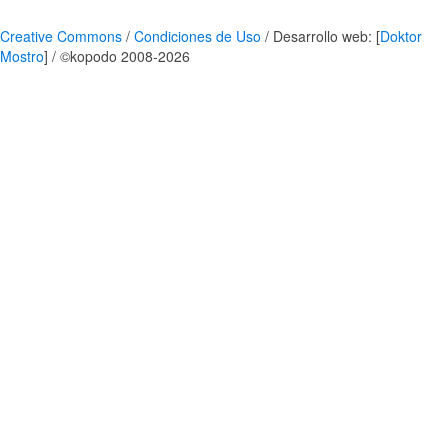
Creative Commons
/
Condiciones de Uso
/ Desarrollo web: [
Doktor
Mostro
] / ©kopodo 2008-2026