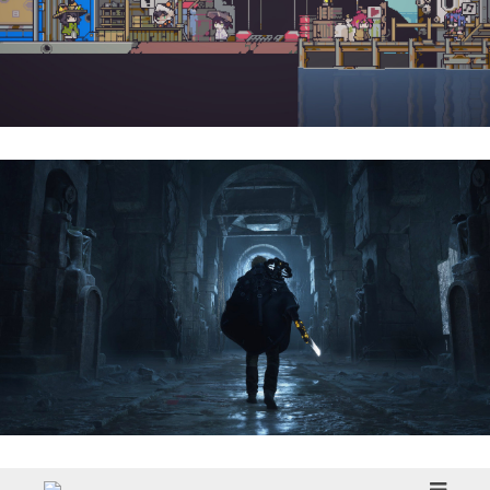
Doloc Town | Reseña
Hell Is Us | Reseña