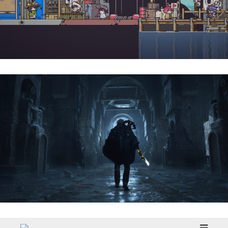
Doloc Town | Reseña
Hell Is Us | Reseña