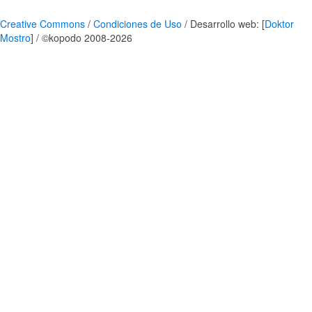
Creative Commons
/
Condiciones de Uso
/ Desarrollo web: [
Doktor
Mostro
] / ©kopodo 2008-2026