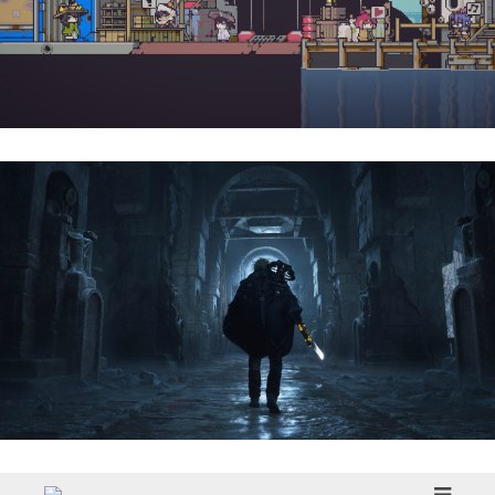
Doloc Town | Reseña
Hell Is Us | Reseña