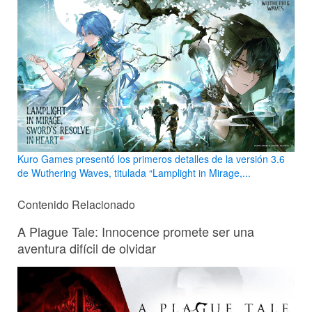
Kuro Games presentó los primeros detalles de la versión 3.6
de Wuthering Waves, titulada “Lamplight in Mirage,...
Contenido Relacionado
A Plague Tale: Innocence promete ser una
aventura difícil de olvidar