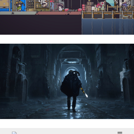
Doloc Town | Reseña
Hell Is Us | Reseña