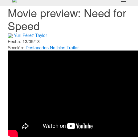
Movie preview: Need for
Speed
Yuri Pérez Taylor
Fecha: 13/09/13
Sección:
Destacados
Noticias
Trailer