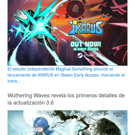
El estudio independiente Magical Something anunció el
lanzamiento de IKARUS en Steam Early Access, marcando el
inicio...
Wuthering Waves revela los primeros detalles de
la actualización 3.6