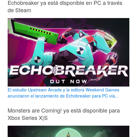
Echobreaker ya está disponible en PC a través
de Steam
El estudio Upstream Arcade y la editora Weekend Games
anunciaron el lanzamiento de Echobreaker para PC vía...
Monsters are Coming! ya está disponible para
Xbox Series X|S