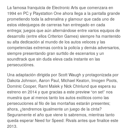
La famosa franquicia de Electronic Arts que comenzara en
1994 en PC y Playstation One ahora llega a la pantalla grande
prometiendo toda la adrenalina y glamour que cada uno de
estos videojuegos de carreras han entregado en cada
entrega; juegos que aún alternándose entre varios equipos de
desarrollo (entre ellos Criterion Games) siempre ha mantenido
su alta dedicación al mundo de los autos veloces y las
competencias extremas contra la policía y demás adversarios,
siempre presentando gran surtido de escenarios y un
soundtrack que sin duda eleva cada instante en las
persecuciónes.
Una adaptación dirigida por Scott Waugh y protagonizada por
Dakota Johnson, Aaron Paul, Michael Keaton, Imogen Poots,
Dominic Cooper, Rami Malek y Nick Chinlund que espera su
estreno en 2014 y que gracias a este preview “on set” nos
muestra que al menos tanto los autos exóticos como las
persecuciones al filo de las montañas estarán presentes;
ahora, ¿tendremos igualmente un juego de la cinta?
Seguramente el año que viene lo sabremos, mientras tanto
queda esperar Need for Speed: Rivals antes que finalice este
2013.