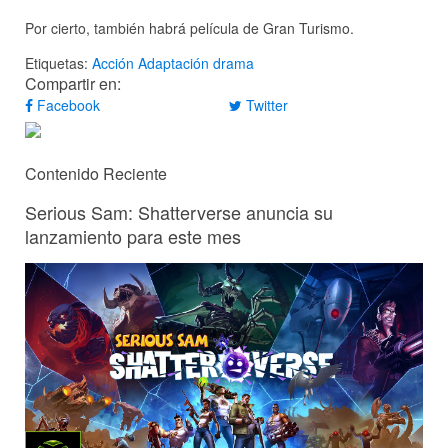
Por cierto, también habrá película de Gran Turismo.
Etiquetas:
Acción
Adaptación
drama
Compartir en:
Facebook
Twitter
Contenido Reciente
Serious Sam: Shatterverse anuncia su
lanzamiento para este mes