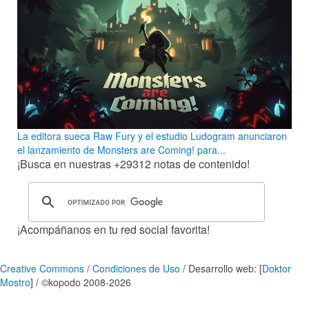
La editora sueca Raw Fury y el estudio Ludogram anunciaron
el lanzamiento de Monsters are Coming! para...
¡Busca en nuestras
+29312
notas de contenido!
¡Acompáñanos en tu red social favorita!
Creative Commons
/
Condiciones de Uso
/ Desarrollo web: [
Doktor
Mostro
] / ©kopodo 2008-2026