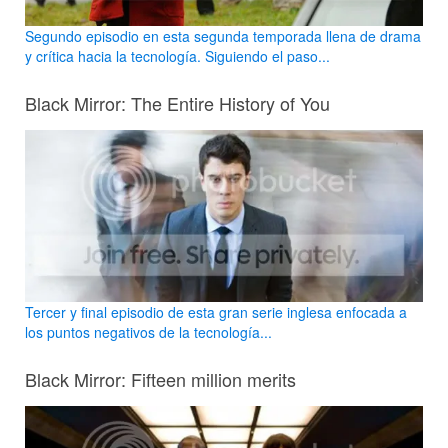
Segundo episodio en esta segunda temporada llena de drama
y crítica hacia la tecnología. Siguiendo el paso...
Black Mirror: The Entire History of You
Tercer y final episodio de esta gran serie inglesa enfocada a
los puntos negativos de la tecnología...
Black Mirror: Fifteen million merits