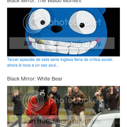
Black Mirror: The Waldo Moment
Tercer episodio de esta serie inglesa llena de crítica social;
ahora le toca a un oso azul...
Black Mirror: White Bear