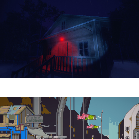
Yellowcreek Stories – The Cabin Watcher
| Reseña