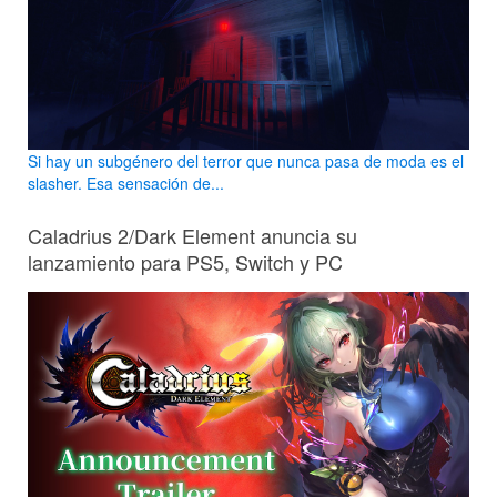
Si hay un subgénero del terror que nunca pasa de moda es el
slasher. Esa sensación de...
Caladrius 2/Dark Element anuncia su
lanzamiento para PS5, Switch y PC