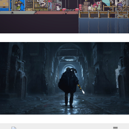
Doloc Town | Reseña
Hell Is Us | Reseña