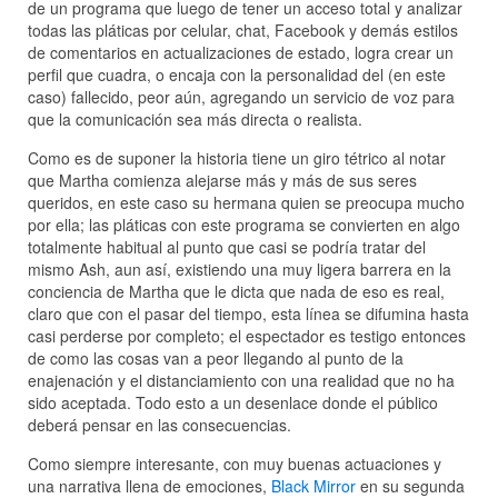
de un programa que luego de tener un acceso total y analizar
todas las pláticas por celular, chat, Facebook y demás estilos
de comentarios en actualizaciones de estado, logra crear un
perfil que cuadra, o encaja con la personalidad del (en este
caso) fallecido, peor aún, agregando un servicio de voz para
que la comunicación sea más directa o realista.
Como es de suponer la historia tiene un giro tétrico al notar
que Martha comienza alejarse más y más de sus seres
queridos, en este caso su hermana quien se preocupa mucho
por ella; las pláticas con este programa se convierten en algo
totalmente habitual al punto que casi se podría tratar del
mismo Ash, aun así, existiendo una muy ligera barrera en la
conciencia de Martha que le dicta que nada de eso es real,
claro que con el pasar del tiempo, esta línea se difumina hasta
casi perderse por completo; el espectador es testigo entonces
de como las cosas van a peor llegando al punto de la
enajenación y el distanciamiento con una realidad que no ha
sido aceptada. Todo esto a un desenlace donde el público
deberá pensar en las consecuencias.
Como siempre interesante, con muy buenas actuaciones y
una narrativa llena de emociones,
Black Mirror
en su segunda