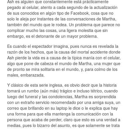
Ash es alguien que constantemente está prácticamente
pegado al celular, atento a cada segundo de la actualización
de sus conocidos en algún tipo de Facebook, cosa que no
solo le aleja por instantes de las conversaciones de Martha,
también del mundo que le rodea. Un problema que parece no
complicar mucho las cosas, una ligera molestia que sin
embargo, es el detonante de un mayor problema.
Es cuando el espectador imagina, pues nunca es revelada la
razón de los hechos, que la causa del mortal accidente donde
Ash pierde la vida es a causa de la típica manía con el celular,
algo que pone de cabeza el mundo de Martha, una mujer que
de pronto se mira solitaria en el mundo, y, para colmo de los
males, embarazada.
Y clásico de esta serie inglesa, es obvio decir que la historia
tomará un rumbo (aún más) trágico e incluso tétrico, cuando
luego del funeral y las condolencias, Martha es sorprendida
con un extraño servicio recomendado por una amiga suya, un
correo que brillando en su laptop le dice o le explica que hay
una forma para que ella mantenga la comunicación con la
persona que acaba de perder, claro que esto es una verdad a
medias, pues lo bizarro del asunto, es que solamente se trata