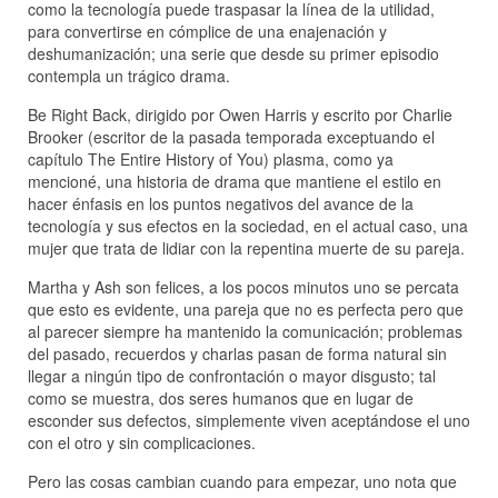
como la tecnología puede traspasar la línea de la utilidad,
para convertirse en cómplice de una enajenación y
deshumanización; una serie que desde su primer episodio
contempla un trágico drama.
Be Right Back, dirigido por Owen Harris y escrito por Charlie
Brooker (escritor de la pasada temporada exceptuando el
capítulo The Entire History of You) plasma, como ya
mencioné, una historia de drama que mantiene el estilo en
hacer énfasis en los puntos negativos del avance de la
tecnología y sus efectos en la sociedad, en el actual caso, una
mujer que trata de lidiar con la repentina muerte de su pareja.
Martha y Ash son felices, a los pocos minutos uno se percata
que esto es evidente, una pareja que no es perfecta pero que
al parecer siempre ha mantenido la comunicación; problemas
del pasado, recuerdos y charlas pasan de forma natural sin
llegar a ningún tipo de confrontación o mayor disgusto; tal
como se muestra, dos seres humanos que en lugar de
esconder sus defectos, simplemente viven aceptándose el uno
con el otro y sin complicaciones.
Pero las cosas cambian cuando para empezar, uno nota que