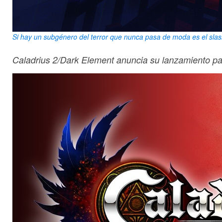
Si hay un subgénero del terror que nunca pasa de moda es el slas
Caladrius 2/Dark Element anuncia su lanzamiento p