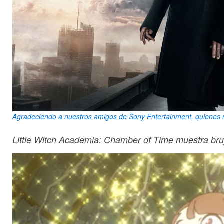
Agradeciendo a nuestros amigos de Sony Entertainment, quienes n
Little Witch Academia: Chamber of Time muestra bru