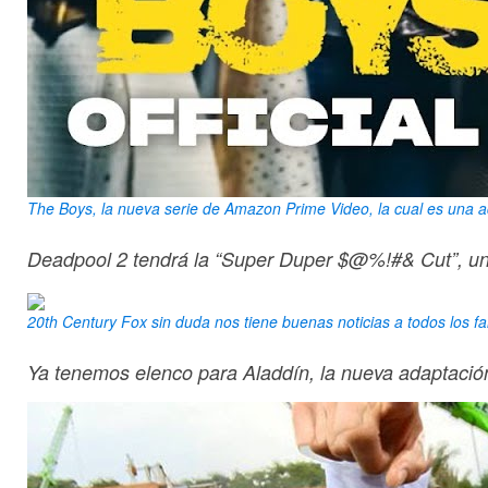
The Boys, la nueva serie de Amazon Prime Video, la cual es una ad
Deadpool 2 tendrá la “Super Duper $@%!#& Cut”, un
20th Century Fox sin duda nos tiene buenas noticias a todos los fa
Ya tenemos elenco para Aladdín, la nueva adaptación