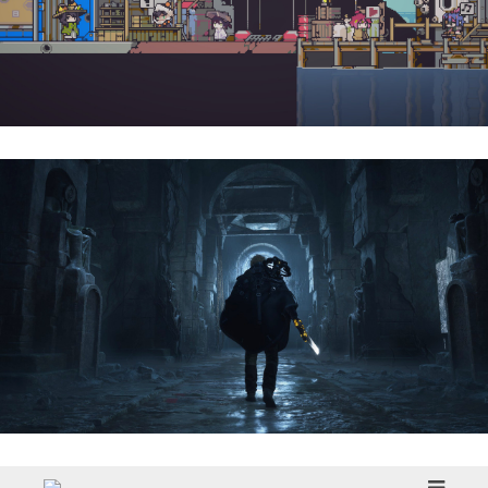
Doloc Town | Reseña
Hell Is Us | Reseña