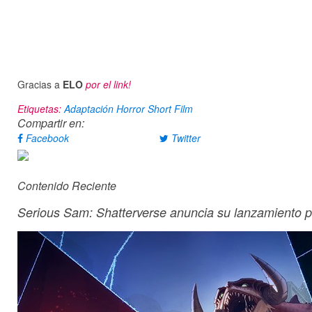
Gracias a
ELO
por el link!
Etiquetas:
Adaptación
Horror
Short Film
Compartir en:
Facebook
Twitter
Contenido Reciente
Serious Sam: Shatterverse anuncia su lanzamiento 