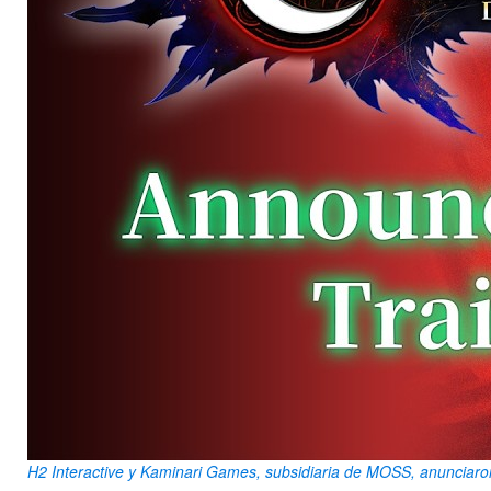
H2 Interactive y Kaminari Games, subsidiaria de MOSS, anunciaron