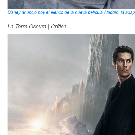
Disney anunció hoy el elenco de la nueva película Aladdín, la adapt
La Torre Oscura | Crítica