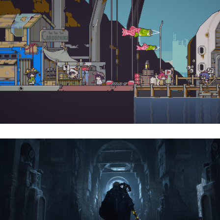
Doloc Town | Reseña