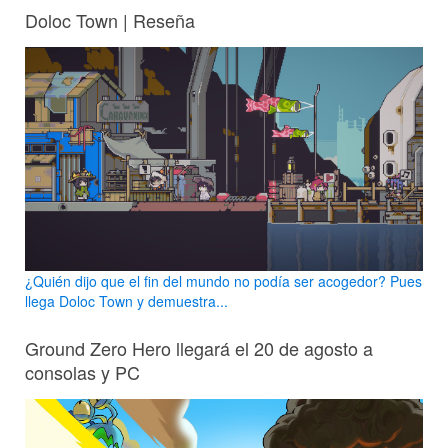
Doloc Town | Reseña
¿Quién dijo que el fin del mundo no podía ser acogedor? Pues
llega Doloc Town y demuestra...
Ground Zero Hero llegará el 20 de agosto a
consolas y PC