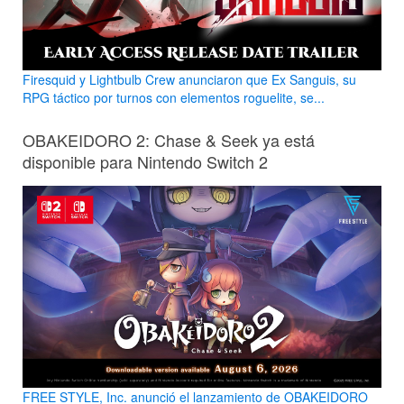
Firesquid y Lightbulb Crew anunciaron que Ex Sanguis, su
RPG táctico por turnos con elementos roguelite, se...
OBAKEIDORO 2: Chase & Seek ya está
disponible para Nintendo Switch 2
FREE STYLE, Inc. anunció el lanzamiento de OBAKEIDORO