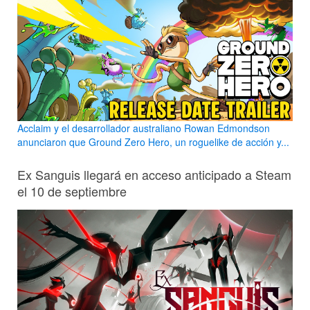
Acclaim y el desarrollador australiano Rowan Edmondson
anunciaron que Ground Zero Hero, un roguelike de acción y...
Ex Sanguis llegará en acceso anticipado a Steam
el 10 de septiembre