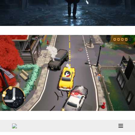
Hell Is Us | Reseña
Cargo, Please! | Reseña