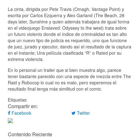
La cinta, dirigida por Pete Travis (Omagh, Vantage Point) y
escrita por Carlos Ezquerra y Alex Garland (The Beach, 28
days later, Sunshine y quien además trabajara de igual forma
en el videojuego Enslaved: Odyssey to the west) trata sobre
un futuro violento donde el índice de criminalidad es tan alto
que un nuevo tipo de policía es requerido, uno que funcione
de juez, jurado y ejecutor, dando así el resultado de la captura
en el instante; Una película clasificada “R” o Rated por su
extrema violencia.
En lo personal un trailer que si bien muestra algo, parece
tener bastante parecido con una especie de mezcla entre The
Raid y Robocop lo cual no es malo, pero esperemos el
resultado final tenga más similitud con el comic.
Etiquetas:
Compartir en:
Facebook
Twitter
Contenido Reciente