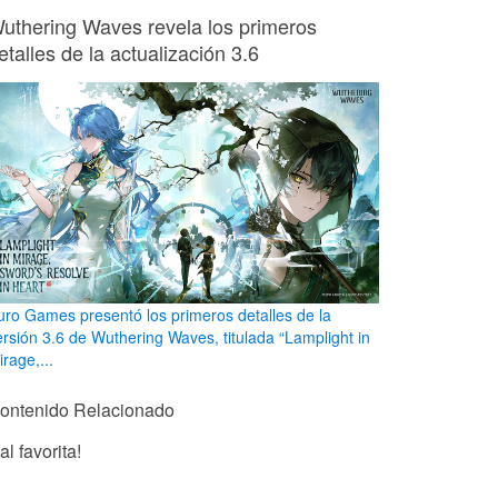
uthering Waves revela los primeros
etalles de la actualización 3.6
uro Games presentó los primeros detalles de la
ersión 3.6 de Wuthering Waves, titulada “Lamplight in
rage,...
ontenido Relacionado
l favorita!