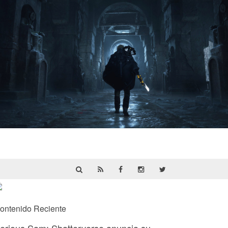
Hell Is Us | Reseña
ontenido Reciente