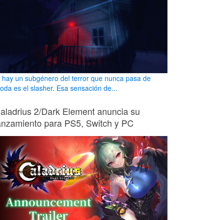
i hay un subgénero del terror que nunca pasa de
oda es el slasher. Esa sensación de...
aladrius 2/Dark Element anuncia su
anzamiento para PS5, Switch y PC