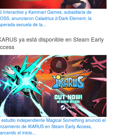
2 Interactive y Kaminari Games, subsidiaria de
OSS, anunciaron Caladrius 2/Dark Element, la
sperada secuela de la...
KARUS ya está disponible en Steam Early
ccess
l estudio independiente Magical Something anunció el
anzamiento de IKARUS en Steam Early Access,
rcando el inicio...