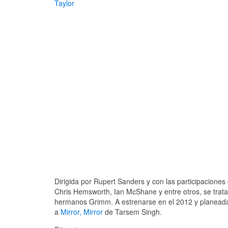
Taylor
Dirigida por Rupert Sanders y con las participaciones
Chris Hemsworth, Ian McShane y entre otros, se trata
hermanos Grimm. A estrenarse en el 2012 y planeada 
a
Mirror, Mirror
de Tarsem Singh.