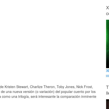
X
c
X
c
T
 de Kristen Stewart, Charlize Theron, Toby Jones, Nick Frost,
 de una nueva versión (o variación) del popular cuento por los
l
como una trilogía, será interesante la comparación inminente