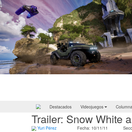
Halo: Campaign Evolved | Reseña
Destacados
Videojuegos
Column
Trailer: Snow White 
Yuri Pérez
Fecha: 10/11/11
Secc