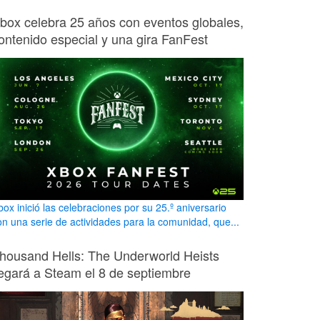
box celebra 25 años con eventos globales,
ontenido especial y una gira FanFest
box inició las celebraciones por su 25.º aniversario
on una serie de actividades para la comunidad, que...
housand Hells: The Underworld Heists
legará a Steam el 8 de septiembre