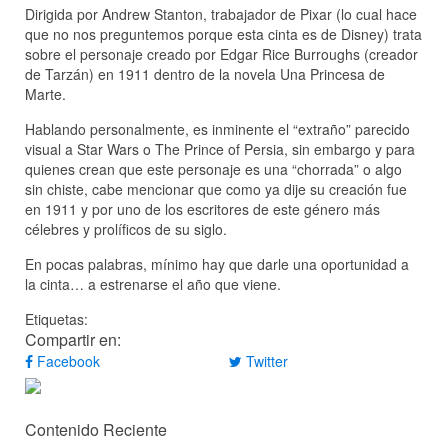
Dirigida por Andrew Stanton, trabajador de Pixar (lo cual hace
que no nos preguntemos porque esta cinta es de Disney) trata
sobre el personaje creado por Edgar Rice Burroughs (creador
de Tarzán) en 1911 dentro de la novela Una Princesa de
Marte.
Hablando personalmente, es inminente el “extraño” parecido
visual a Star Wars o The Prince of Persia, sin embargo y para
quienes crean que este personaje es una “chorrada” o algo
sin chiste, cabe mencionar que como ya dije su creación fue
en 1911 y por uno de los escritores de este género más
célebres y prolíficos de su siglo.
En pocas palabras, mínimo hay que darle una oportunidad a
la cinta… a estrenarse el año que viene.
Etiquetas:
Compartir en:
Facebook
Twitter
Contenido Reciente