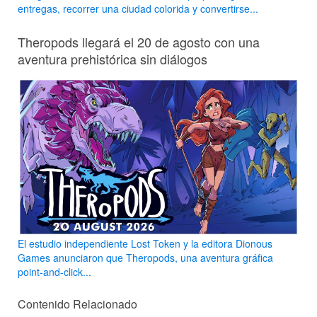
entregas, recorrer una ciudad colorida y convertirse...
Theropods llegará el 20 de agosto con una
aventura prehistórica sin diálogos
El estudio independiente Lost Token y la editora Dionous
Games anunciaron que Theropods, una aventura gráfica
point-and-click...
Contenido Relacionado