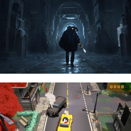
Hell Is Us | Reseña