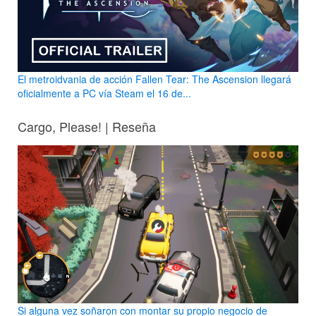
El metroidvania de acción Fallen Tear: The Ascension llegará
oficialmente a PC vía Steam el 16 de...
Cargo, Please! | Reseña
Si alguna vez soñaron con montar su propio negocio de