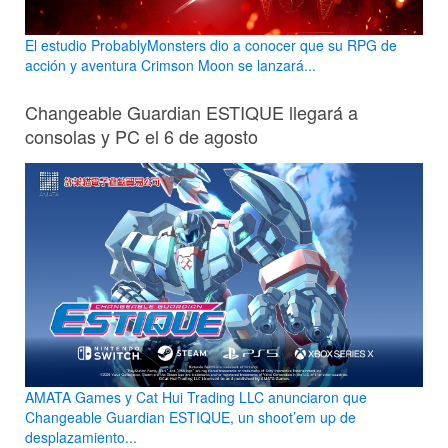
El estudio ProbablyMonsters dio a conocer que su RPG de
acción y aventura Crimson Moon se lanzará...
Changeable Guardian ESTIQUE llegará a
consolas y PC el 6 de agosto
AMATA Games y Cat Hui Trading LLC anunciaron que
Changeable Guardian ESTIQUE, un shoot’em up de
desplazamiento...