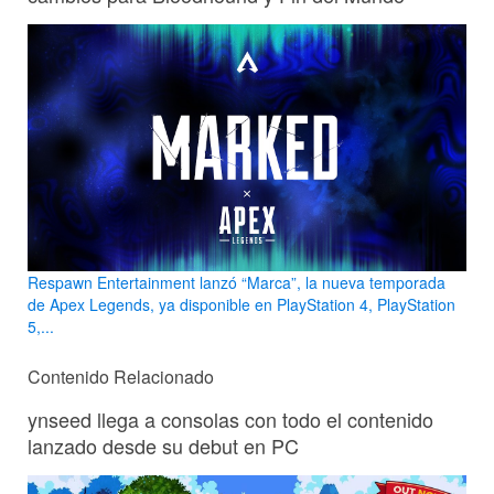
Respawn Entertainment lanzó “Marca”, la nueva temporada
de Apex Legends, ya disponible en PlayStation 4, PlayStation
5,...
Contenido Relacionado
ynseed llega a consolas con todo el contenido
lanzado desde su debut en PC