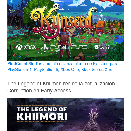
PixelCount Studios anunció el lanzamiento de Kynseed para
PlayStation 4, PlayStation 5, Xbox One, Xbox Series X|S...
The Legend of Khiimori recibe la actualización
Corruption en Early Access