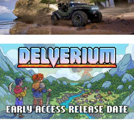
Halo: Campaign Evolved | Reseña
Delverium llegará a Steam Early Access
el 22 de septiembre