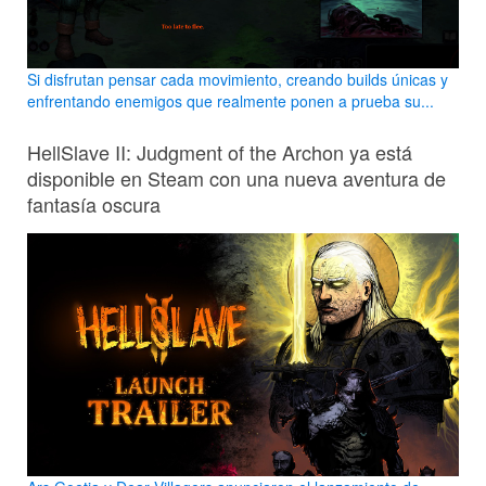
Si disfrutan pensar cada movimiento, creando builds únicas y
enfrentando enemigos que realmente ponen a prueba su...
HellSlave II: Judgment of the Archon ya está
disponible en Steam con una nueva aventura de
fantasía oscura