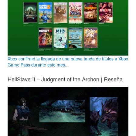
Xbox confirmó la llegada de una nueva tanda de títulos a Xbox
Game Pass durante este mes...
HellSlave II – Judgment of the Archon | Reseña