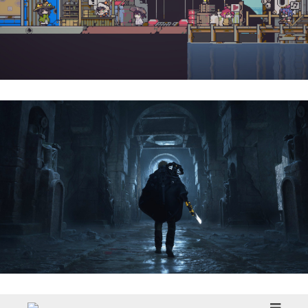
Doloc Town | Reseña
Hell Is Us | Reseña