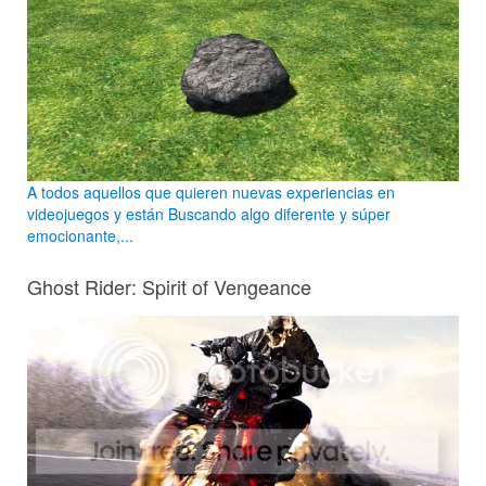
A todos aquellos que quieren nuevas experiencias en
videojuegos y están Buscando algo diferente y súper
emocionante,...
Ghost Rider: Spirit of Vengeance