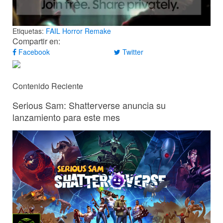
Etiquetas:
FAIL
Horror
Remake
Compartir en:
Facebook
Twitter
Contenido Reciente
Serious Sam: Shatterverse anuncia su
lanzamiento para este mes