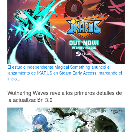
El estudio independiente Magical Something anunció el
lanzamiento de IKARUS en Steam Early Access, marcando el
inicio...
Wuthering Waves revela los primeros detalles de
la actualización 3.6