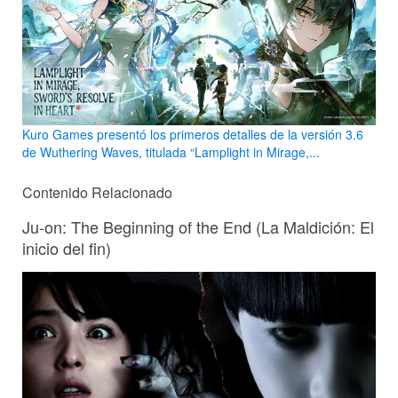
Kuro Games presentó los primeros detalles de la versión 3.6
de Wuthering Waves, titulada “Lamplight in Mirage,...
Contenido Relacionado
Ju-on: The Beginning of the End (La Maldición: El
inicio del fin)