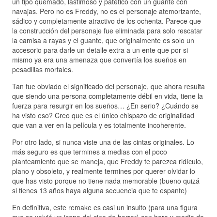
un tipo quemado, lastimoso y patético con un guante con
navajas. Pero no es Freddy, no es el personaje atemorizante,
sádico y completamente atractivo de los ochenta. Parece que
la construcción del personaje fue eliminada para solo rescatar
la camisa a rayas y el guante, que originalmente es solo un
accesorio para darle un detalle extra a un ente que por si
mismo ya era una amenaza que convertía los sueños en
pesadillas mortales.
Tan fue obviado el significado del personaje, que ahora resulta
que siendo una persona completamente débil en vida, tiene la
fuerza para resurgir en los sueños… ¿En serio? ¿Cuándo se
ha visto eso? Creo que es el único chispazo de originalidad
que van a ver en la película y es totalmente incoherente.
Por otro lado, si nunca viste una de las cintas originales. Lo
más seguro es que termines a medias con el poco
planteamiento que se maneja, que Freddy te parezca ridículo,
plano y obsoleto, y realmente termines por querer olvidar lo
que has visto porque no tiene nada memorable (bueno quizá
si tienes 13 años haya alguna secuencia que te espante)
En definitiva, este remake es casi un insulto (para una figura